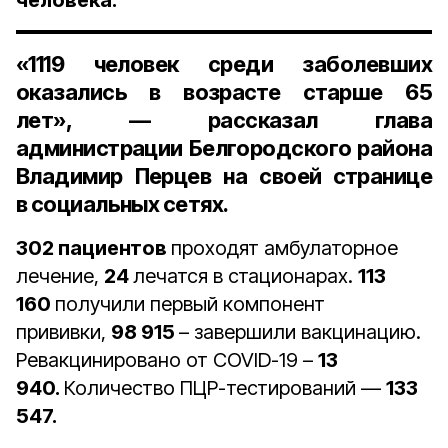
человека.
«
1119 человек
среди заболевших
оказались в возрасте старше
65
лет
», — рассказал
глава
администрации Белгородского района
Владимир Перцев
на своей странице
в социальных сетях.
302 пациентов
проходят амбулаторное
лечение,
24
лечатся в стационарах.
113
160
получили первый компонент
прививки,
98 915
– завершили вакцинацию.
Ревакцинировано от COVID-19 –
13
940.
Количество ПЦР-тестирований —
133
547.