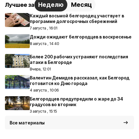
Неделю
Месяц
Лучшее за
Каждый восьмой белгородец участвует в
программе долгосрочных сбережений
7 августа , 16:01
Дожди ожидают белгородцев в воскресенье
8 августа , 14:40
Более 200 рабочих устраняют последствия
атаки в Белгороде
Вчера, 12:01
Валентин Демидов рассказал, как Белгород
готовится ко Дню города
4 августа , 10:06
Белгородцев предупредили о жаре до 34
градусов во вторник
3 августа , 15:15
Все материалы