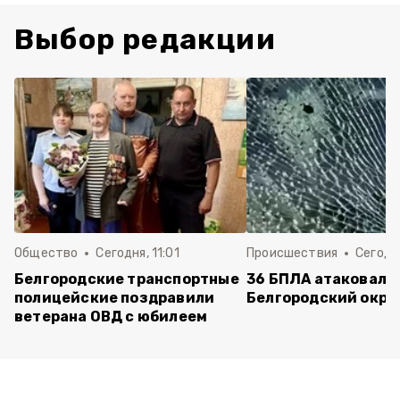
Выбор редакции
Общество
Сегодня, 11:01
Происшествия
Сегодня
Белгородские транспортные
36 БПЛА атаковали
полицейские поздравили
Белгородский округ
ветерана ОВД с юбилеем