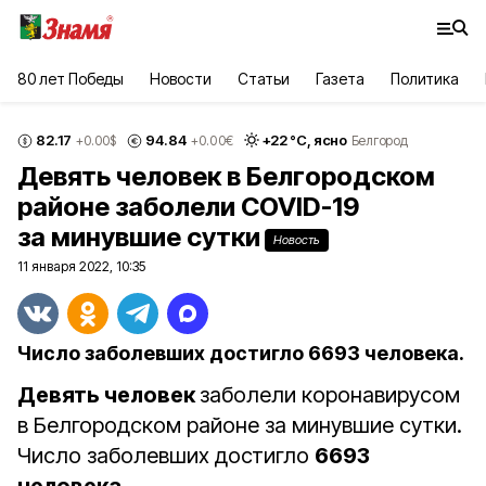
80 лет Победы
Новости
Статьи
Газета
Политика
82.17
94.84
+
22
°С,
ясно
+0.00
$
+0.00
€
Белгород
Девять человек в Белгородском
районе заболели COVID-19
за минувшие сутки
Новость
11 января 2022, 10:35
Число заболевших достигло 6693 человека.
Девять человек
заболели коронавирусом
в Белгородском районе за минувшие сутки.
Число заболевших достигло
6693