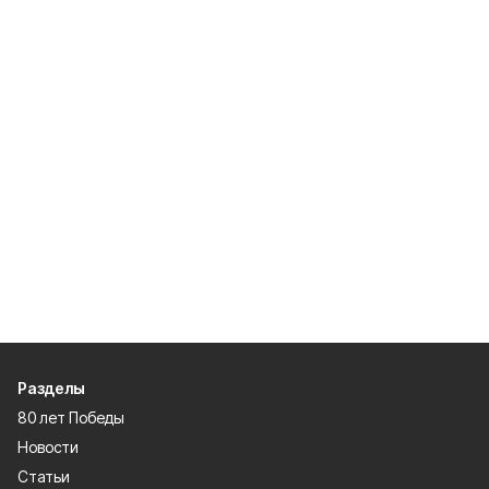
Разделы
80 лет Победы
Новости
Статьи