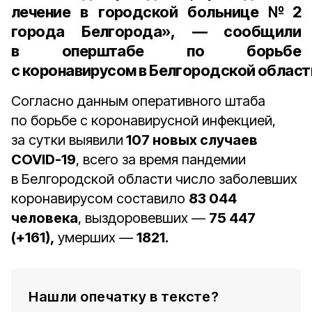
лечение в городской больнице №2
города Белгорода», — сообщили
в оперштабе по борьбе
с коронавирусом в Белгородской област
Согласно данным оперативного штаба
по борьбе с коронавирусной инфекцией,
за сутки выявили
107 новых случаев
COVID-19
, всего за время пандемии
в Белгородской области число заболевших
коронавирусом составило
83 044
человека
, выздоровевших —
75 447
(+161),
умерших —
1821.
Нашли опечатку в тексте?