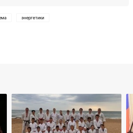
ема
энергетики