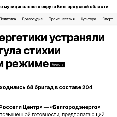
о муниципального округа Белгородской области
Политика
Правосудие
Происшествия
Культура
Спорт
ергетики устраняли
гула стихии
ом режиме
Новость
ходились 68 бригад в составе 204
Россети Центр» — «Белгородэнерго»
 повышенной готовности, предполагающий