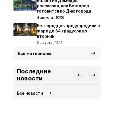
Валентин Демидов
рассказал, как Белгород
готовится ко Дню города
4 августа , 10:06
Белгородцев предупредили о
жаре до 34 градусов во
вторник
3 августа , 15:15
Все материалы
Последние
новости
Все новости