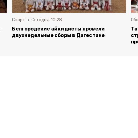
Спорт
Сегодня, 10:28
Об
и
Белгородские айкидисты провели
Та
двухнедельные сборы в Дагестане
ст
пр