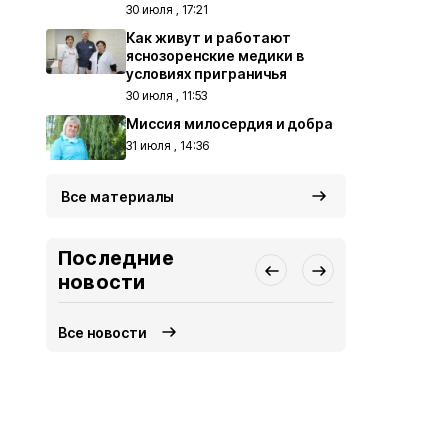
30 июля , 17:21
Как живут и работают
яснозоренские медики в
условиях приграничья
30 июля , 11:53
Миссия милосердия и добра
31 июля , 14:36
Все материалы
Последние
новости
Все новости