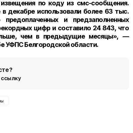
 извещения по коду из смс-сообщения.
 в декабре использовали
более 63 тыс.
о предоплаченных и предзаполненных
рекордных цифр и составило
24 843
, что
льше
, чем в предыдущие месяцы», —
бе УФПС Белгородской области.
сте?
ссылку
ры