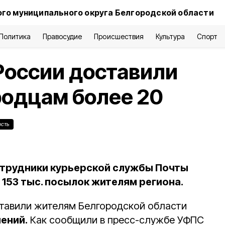
го муниципального округа Белгородской области
Политика
Правосудие
Происшествия
Культура
Спорт
России доставили
родцам более 20
ость
отрудники курьерской службы Почты
153 тыс. посылок жителям региона.
тавили жителям Белгородской области
ений.
Как сообщили в пресс-службе УФПС