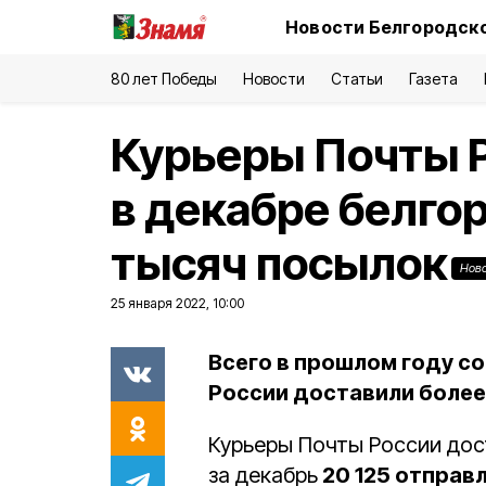
Новости Белгородско
80 лет Победы
Новости
Статьи
Газета
Курьеры Почты 
в декабре белго
тысяч посылок
Нов
25 января 2022, 10:00
Всего в прошлом году с
России доставили более 
Курьеры Почты России дос
за декабрь
20 125 отправл