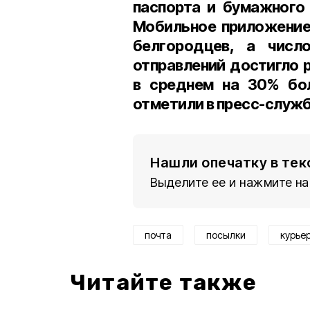
паспорта и бумажного
Мобильное приложение
белгородцев
, а числ
отправлений достигло 
в среднем
на 30% бо
отметили в пресс-служ
Нашли опечатку в тек
Выделите ее и нажмите на
почта
посылки
курье
Читайте также