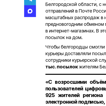
Белгородской области, с 
отправлений в Почте Росс
масштабных распродаж в 
предновогодним обменом 
в интернет-магазинах. В эт
посылок на дом.
Чтобы белгородцы смогли п
курьеры доставляли посы
сотрудники курьерской с
тыс. посылок
жителям Бе
«С возросшими объёма
пользователей цифровы
925 жителей
региона
электронной подписью, 