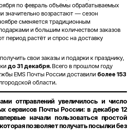
ноября по февраль объёмы обрабатываемых
ии значительно возрастают — сезон
ноябре сменяется традиционным
подарками и большим количеством заказов
от период растёт и спрос на доставку
олучить свои заказы и подарки к празднику,
лки
до 31 декабря.
Всего в прошлом году
лужбы EMS Почты России доставили
более 153
лгородской области.
ми отправлений увеличилось и число
х сервисов Почты России: в декабре
12
 впервые начали пользоваться простой
которая позволяет получать посылки без