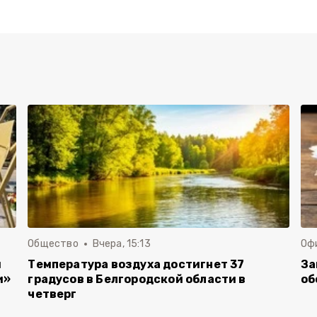
Общество
Вчера, 15:13
Оф
и
Температура воздуха достигнет 37
За
и»
градусов в Белгородской области в
об
четверг