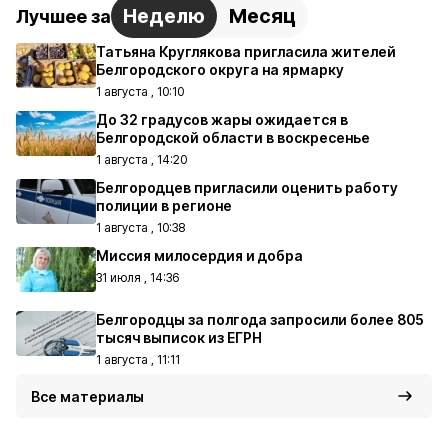
Неделю
Месяц
Лучшее за
Татьяна Круглякова пригласила жителей
Белгородского округа на ярмарку
1 августа , 10:10
До 32 градусов жары ожидается в
Белгородской области в воскресенье
1 августа , 14:20
Белгородцев пригласили оценить работу
полиции в регионе
1 августа , 10:38
Миссия милосердия и добра
31 июля , 14:36
Белгородцы за полгода запросили более 805
тысяч выписок из ЕГРН
1 августа , 11:11
Все материалы