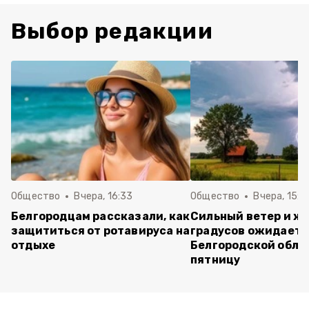
Выбор редакции
Общество
Вчера, 16:33
Общество
Вчера, 15:2
Белгородцам рассказали, как
Сильный ветер и жа
защититься от ротавируса на
градусов ожидаетс
отдыхе
Белгородской обла
пятницу