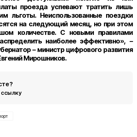
латы проезда успевают тратить лишь
им льготы. Неиспользованные поездки
сятся на следующий месяц, но при этом
шом количестве. С новыми правилами
аспределить наиболее эффективно», –
убернатор – министр цифрового развития
Евгений Мирошников.
сте?
ссылку
порт