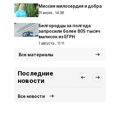
Миссия милосердия и добра
31 июля , 14:36
Белгородцы за полгода
запросили более 805 тысяч
выписок из ЕГРН
1 августа , 11:11
Все материалы
Последние
новости
Все новости