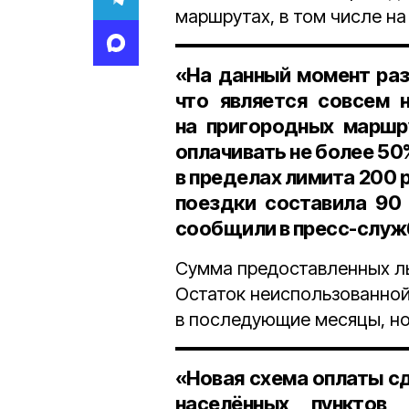
маршрутах, в том числе на
«На данный момент раз
что является совсем 
на пригородных маршр
оплачивать
не более 5
в пределах лимита
200 р
поездки составила
90
сообщили в пресс-служ
Сумма предоставленных ль
Остаток неиспользованно
в последующие месяцы, н
«Новая схема оплаты с
населённых пунктов