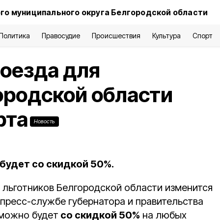
го муниципального округа Белгородской области
Политика
Правосудие
Происшествия
Культура
Спорт
оезда для
ородской области
рта
Новость
будет со скидкой 50%.
 льготников Белгородской области изменится
пресс-службе губернатора и правительства
 можно будет
со скидкой 50%
на любых