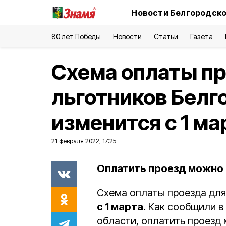
Новости Белгородско
80 лет Победы
Новости
Статьи
Газета
Схема оплаты пр
льготников Белг
изменится с 1 ма
21 февраля 2022, 17:25
Оплатить проезд можно 
Схема оплаты проезда для
с 1 марта.
Как сообщили в 
области, оплатить проезд