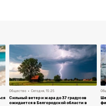
Общество
Сегодня, 15:25
Об
ься
Сильный ветер и жара до 37 градусов
Ше
ожидается в Белгородской области в
фи