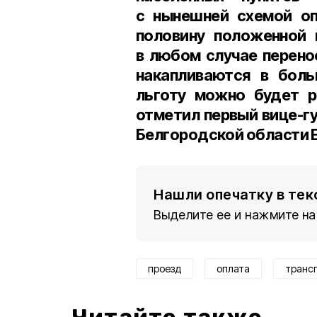
с нынешней схемой оп
половину положенной 
в любом случае перено
накапливаются в боль
льготу можно будет р
отметил
первый вице-г
Белгородской области 
Нашли опечатку в тек
Выделите ее и нажмите на
проезд
оплата
транс