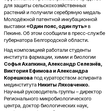
для защиты сельскохозяйственных
растений и получили серебряную медаль
Молодёжной патентной инкубационной
выставки
«Один пояс, один путь»
в
Пекине. Об этом сообщили в пресс-службе
губернатора Белгородской области.
Над композицией работали студенты
института фармации, химии и биологии
Софья Ахапкина, Александр Селезнёв,
Виктория Ефимова и Александра
Корешкова
под кураторством аспиранта
мединститута
Никиты Ляховченко.
Научный руководитель группы – директор
Регионального микробиологического
центра, доктор биологических наук,