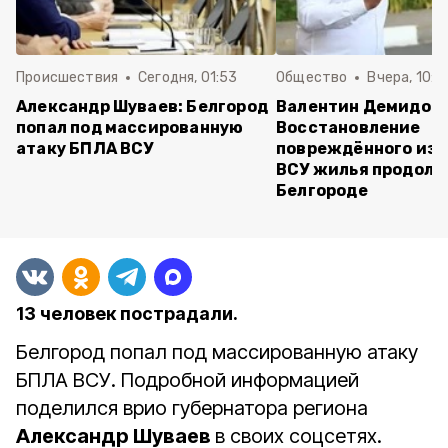
Происшествия
Сегодня, 01:53
Общество
Вчера, 10:2
Александр Шуваев: Белгород
Валентин Демидов:
попал под массированную
Восстановление
атаку БПЛА ВСУ
повреждённого из-
ВСУ жилья продолж
Белгороде
13 человек пострадали.
Белгород попал под массированную атаку
БПЛА ВСУ. Подробной информацией
поделился врио губернатора региона
Александр Шуваев
в своих соцсетях.