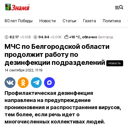
80 лет Победы
Новости
Статьи
Газета
Политика
82.17
94.84
+
16
°С,
облачно
+0.00
$
+0.00
€
Белгород
МЧС по Белгородской области
продолжит работу по
дезинфекции подразделений
Новость
14 сентября 2022, 11:19
Профилактическая дезинфекция
направлена на предупреждение
проникновения и распространения вирусов,
тем более, если речь идет о
многочисленных коллективах людей.