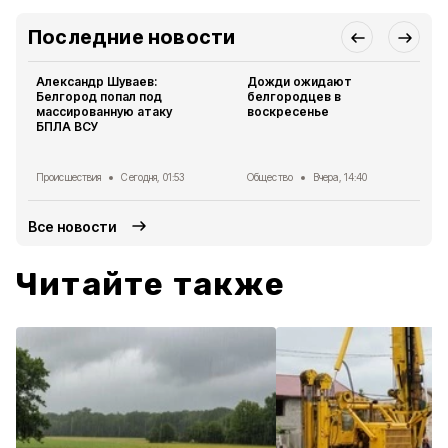
Последние новости
Александр Шуваев:
Дожди ожидают
Белгород попал под
белгородцев в
массированную атаку
воскресенье
БПЛА ВСУ
Происшествия
Сегодня, 01:53
Общество
Вчера, 14:40
Все новости
Читайте также