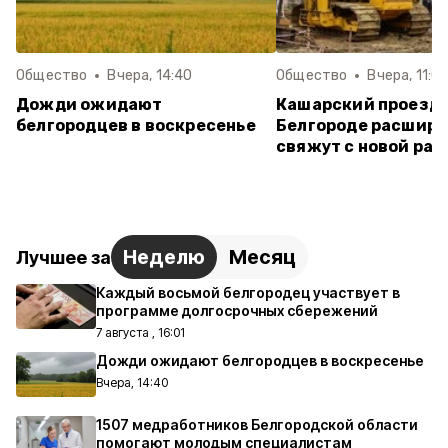
Общество
Вчера, 14:40
Общество
Вчера, 11:0
Дожди ожидают
Кашарский проезд 
белгородцев в воскресенье
Белгороде расширя
свяжут с новой ра
Неделю
Месяц
Лучшее за
Каждый восьмой белгородец участвует в
программе долгосрочных сбережений
7 августа , 16:01
Дожди ожидают белгородцев в воскресенье
Вчера, 14:40
1507 медработников Белгородской области
помогают молодым специалистам