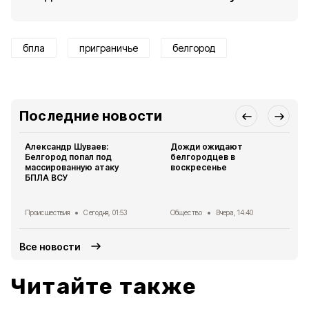
бпла
приграничье
белгород
Последние новости
Александр Шуваев:
Дожди ожидают
Белгород попал под
белгородцев в
массированную атаку
воскресенье
БПЛА ВСУ
Происшествия
Сегодня, 01:53
Общество
Вчера, 14:40
Все новости
Читайте также