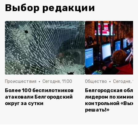
Выбор редакции
Происшествия
Сегодня, 11:00
Общество
Сегодня, 10
Более 100 беспилотников
Белгородская обла
атаковали Белгородский
лидером по химии в
округ за сутки
контрольной «Выхо
решать!»