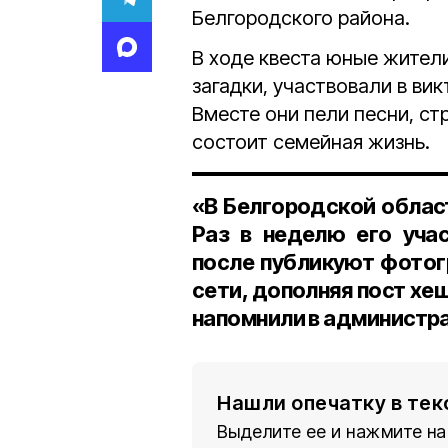
Белгородского района.
В ходе квеста юные жител
загадки, участвовали в ви
Вместе они пели песни, ст
состоит семейная жизнь.
«В Белгородской облас
Раз в неделю его уча
после публикуют фотог
сети, дополняя пост хе
напомнили в администр
Нашли опечатку в тек
Выделите ее и нажмите на