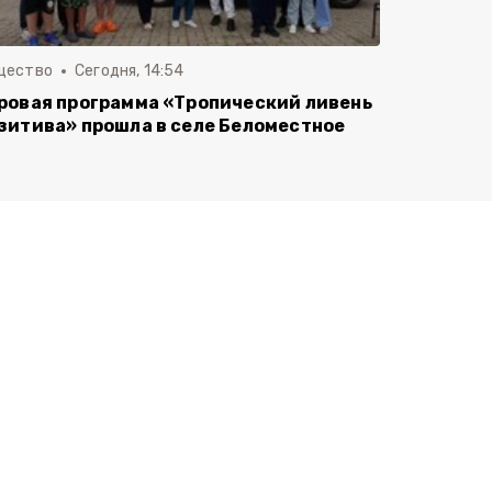
щество
Сегодня, 14:54
ровая программа «Тропический ливень
зитива» прошла в селе Беломестное