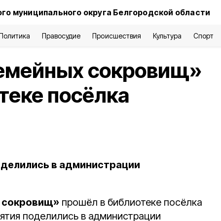
го муниципального округа Белгородской области
Политика
Правосудие
Происшествия
Культура
Спорт
семейных сокровищ»
теке посёлка
оделились в администрации
 сокровищ»
прошёл в библиотеке посёлка
ятия поделились в администрации