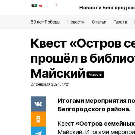
Новости Белгородско
80 лет Победы
Новости
Статьи
Газета
Квест «Остров 
прошёл в библио
Майский
Новость
27 февраля 2024, 17:21
Итогами мероприятия п
Белгородского района.
Квест
«Остров семейных
Майский. Итогами меропри