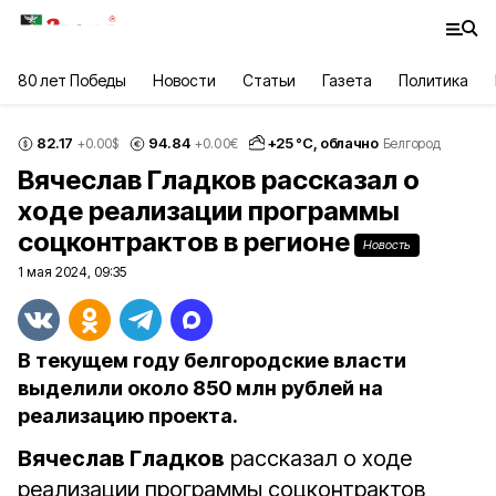
80 лет Победы
Новости
Статьи
Газета
Политика
82.17
94.84
+
25
°С,
облачно
+0.00
$
+0.00
€
Белгород
Вячеслав Гладков рассказал о
ходе реализации программы
соцконтрактов в регионе
Новость
1 мая 2024, 09:35
В текущем году белгородские власти
выделили около 850 млн рублей на
реализацию проекта.
Вячеслав Гладков
рассказал о ходе
реализации программы соцконтрактов