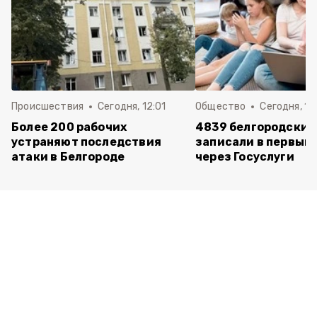
Происшествия
Сегодня, 12:01
Общество
Сегодня, 11:
Более 200 рабочих
4839 белгородских
устраняют последствия
записали в первый 
атаки в Белгороде
через Госуслуги