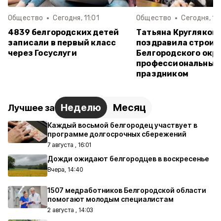
Общество
Сегодня, 11:01
Общество
Сегодня, 10
4839 белгородских детей
Татьяна Кругляков
записали в первый класс
поздравила строит
через Госуслуги
Белгородского окру
профессиональным
праздником
Неделю
Месяц
Лучшее за
Каждый восьмой белгородец участвует в
программе долгосрочных сбережений
7 августа , 16:01
Дожди ожидают белгородцев в воскресенье
Вчера, 14:40
1507 медработников Белгородской области
помогают молодым специалистам
2 августа , 14:03