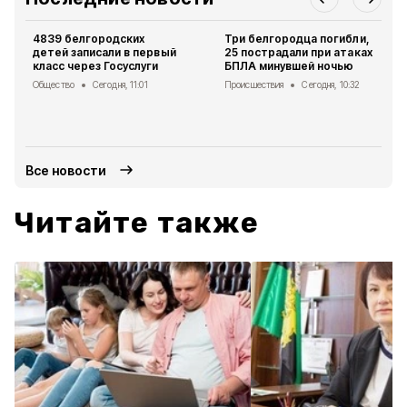
4839 белгородских
Три белгородца погибли,
детей записали в первый
25 пострадали при атаках
класс через Госуслуги
БПЛА минувшей ночью
Общество
Сегодня, 11:01
Происшествия
Сегодня, 10:32
Все новости
Читайте также