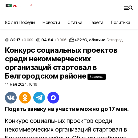
80 лет Победы
Новости
Статьи
Газета
Политика
82.17
94.84
+
22
°С,
облачно
+0.00
$
+0.00
€
Белгород
Конкурс социальных проектов
среди некоммерческих
организаций стартовал в
Белгородском районе
Новость
14 мая 2024, 10:16
Подать заявку на участие можно до 17 мая.
Конкурс социальных проектов среди
некоммерческих организаций стартовал в