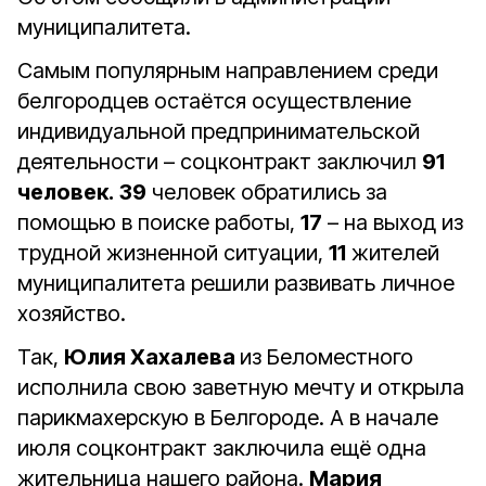
муниципалитета.
Самым популярным направлением среди
белгородцев остаётся осуществление
индивидуальной предпринимательской
деятельности – соцконтракт заключил
91
человек.
39
человек обратились за
помощью в поиске работы,
17
– на выход из
трудной жизненной ситуации,
11
жителей
муниципалитета решили развивать личное
хозяйство.
Так,
Юлия Хахалева
из Беломестного
исполнила свою заветную мечту и открыла
парикмахерскую в Белгороде. А в начале
июля соцконтракт заключила ещё одна
жительница нашего района.
Мария