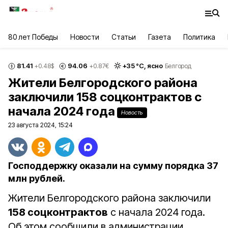
80 лет Победы
Новости
Статьи
Газета
Политика
81.41
94.06
+
35
°С,
ясно
+0.48
$
+0.87
€
Белгород
Жители Белгородского района
заключили 158 соцконтрактов с
начала 2024 года
Новость
23 августа 2024, 15:24
Господдержку оказали на сумму порядка 37
млн рублей.
Жители Белгородского района заключили
158 соцконтрактов
с начала 2024 года.
Об этом сообщили в администрации