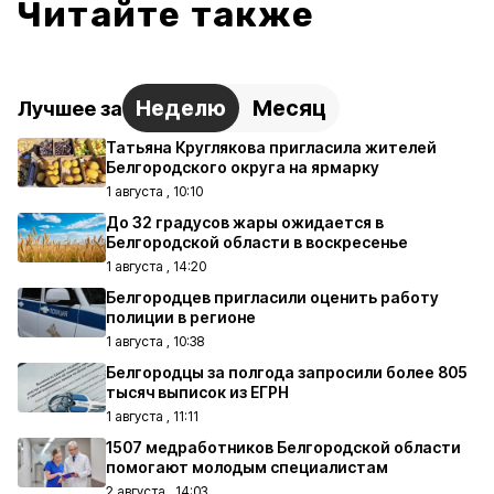
Читайте также
Неделю
Месяц
Лучшее за
Татьяна Круглякова пригласила жителей
Белгородского округа на ярмарку
1 августа , 10:10
До 32 градусов жары ожидается в
Белгородской области в воскресенье
1 августа , 14:20
Белгородцев пригласили оценить работу
полиции в регионе
1 августа , 10:38
Белгородцы за полгода запросили более 805
тысяч выписок из ЕГРН
1 августа , 11:11
1507 медработников Белгородской области
помогают молодым специалистам
2 августа , 14:03