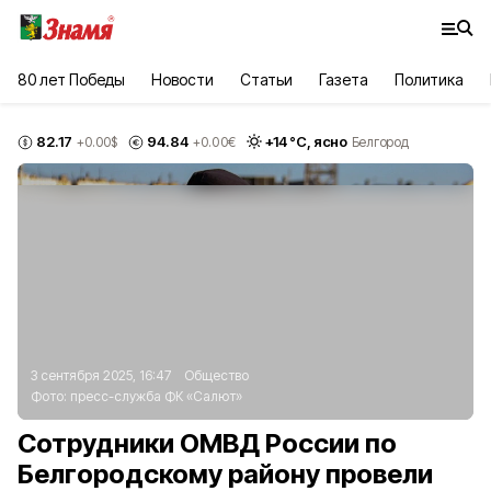
80 лет Победы
Новости
Статьи
Газета
Политика
82.17
94.84
+
14
°С,
ясно
+0.00
$
+0.00
€
Белгород
3 сентября 2025, 16:47
Общество
Фото:
пресс-служба ФК «Салют»
Сотрудники ОМВД России по
Белгородскому району провели