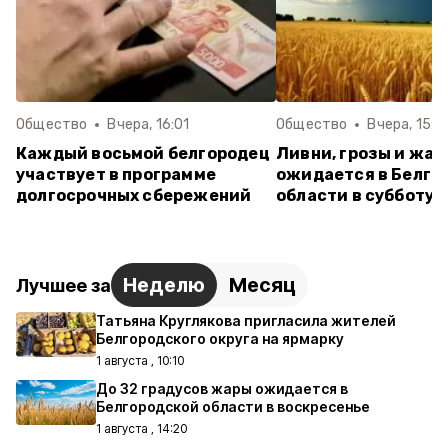
Общество
Вчера, 16:01
Общество
Вчера, 15:4
Каждый восьмой белгородец
Ливни, грозы и жар
участвует в программе
ожидается в Белго
долгосрочных сбережений
области в субботу
Неделю
Месяц
Лучшее за
Татьяна Круглякова пригласила жителей
Белгородского округа на ярмарку
1 августа , 10:10
До 32 градусов жары ожидается в
Белгородской области в воскресенье
1 августа , 14:20