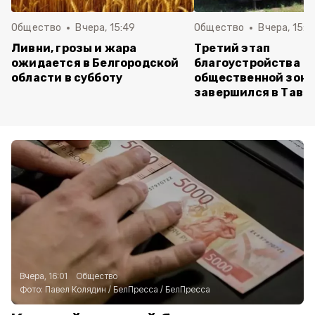
Общество
Вчера, 15:49
Общество
Вчера, 15:3
Ливни, грозы и жара
Третий этап
ожидается в Белгородской
благоустройства
области в субботу
общественной зон
завершился в Тавр
Вчера, 16:01
Общество
Фото:
Павел Колядин / БелПресса
/
БелПресса