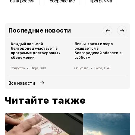
банк россии
сбережение
программа
Последние новости
Каждый восьмой
Ливни, грозы и жара
белгородец участвует в
ожидается в
программе долгосрочных
Белгородской области в
сбережений
субботу
Общество
Вчера, 16:01
Общество
Вчера, 15:49
Все новости
Читайте также