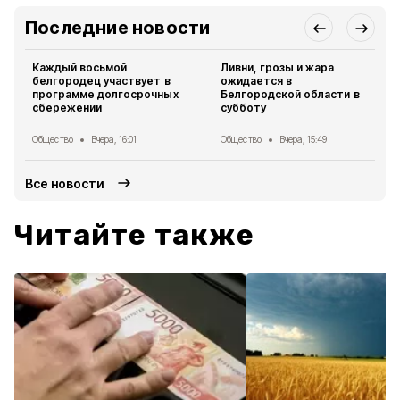
Последние новости
Каждый восьмой
Ливни, грозы и жара
белгородец участвует в
ожидается в
программе долгосрочных
Белгородской области в
сбережений
субботу
Общество
Вчера, 16:01
Общество
Вчера, 15:49
Все новости
Читайте также