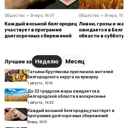
Общество
Вчера, 16:01
Общество
Вчера, 15:4
Каждый восьмой белгородец
Ливни, грозы и жар
участвует в программе
ожидается в Белго
долгосрочных сбережений
области в субботу
Неделю
Месяц
Лучшее за
Татьяна Круглякова пригласила жителей
Белгородского округа на ярмарку
1 августа , 10:10
До 32 градусов жары ожидается в
Белгородской области в воскресенье
1 августа , 14:20
Каждый восьмой белгородец участвует в
программе долгосрочных сбережений
Вчера, 16:01