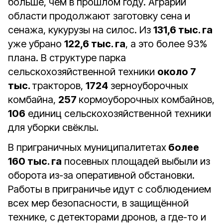
больше, чем в прошлом году. Аграрии
области продолжают заготовку сена и
сенажа, кукурузы на силос. Из
131,6 тыс. га
уже убрано
122,6 тыс. га
, а это более 93%
плана. В структуре парка
сельскохозяйственной техники
около 7
тыс.
тракторов,
1724
зерноуборочных
комбайна,
257
кормоуборочных комбайнов,
106
единиц сельскохозяйственной техники
для уборки свёклы.
В приграничных муниципалитетах
более
160 тыс. га
посевных площадей выбыли из
оборота из-за оперативной обстановки.
Работы в приграничье идут с соблюдением
всех мер безопасности, в защищённой
технике, с детекторами дронов, а где-то и