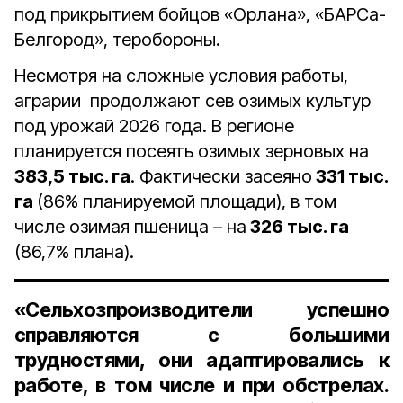
под прикрытием бойцов «Орлана», «БАРСа-
Белгород», теробороны.
Несмотря на сложные условия работы,
аграрии продолжают сев озимых культур
под урожай 2026 года. В регионе
планируется посеять озимых зерновых на
383,5 тыс. га
. Фактически засеяно
331 тыс.
га
(86% планируемой площади), в том
числе озимая пшеница – на
326 тыс. га
(86,7% плана).
«Сельхозпроизводители успешно
справляются с большими
трудностями, они адаптировались к
работе, в том числе и при обстрелах.