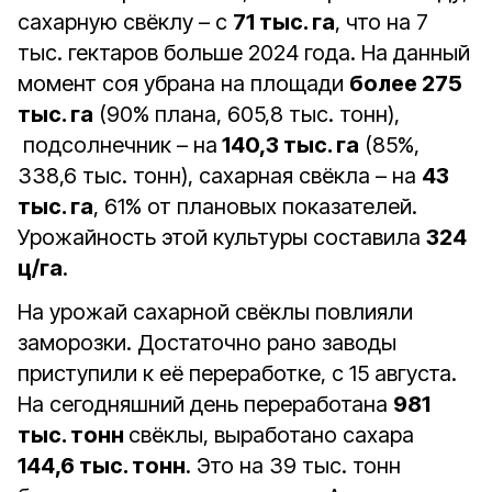
сахарную свёклу – с
71 тыс. га
, что на 7
тыс. гектаров больше 2024 года. На данный
момент соя убрана на площади
более 275
тыс. га
(90% плана, 605,8 тыс. тонн),
подсолнечник – на
140,3 тыс. га
(85%,
338,6 тыс. тонн), сахарная свёкла – на
43
тыс. га
, 61% от плановых показателей.
Урожайность этой культуры составила
324
ц/га
.
На урожай сахарной свёклы повлияли
заморозки. Достаточно рано заводы
приступили к её переработке, с 15 августа.
На сегодняшний день переработана
981
тыс. тонн
свёклы, выработано сахара
144,6 тыс. тонн
. Это на 39 тыс. тонн