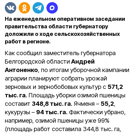
На еженедельном оперативном заседании
правительства области губернатору
доложили о ходе сельскохозяйственных
работ в регионе.
Как сообщил заместитель губернатора
Белгородской области
Андрей
Антоненко
, по итогам уборочной кампании
аграрии планируют собрать урожай
зерновых и зернобобовых культур с
571,2
тыс. га
. Площадь уборки озимой пшеницы
составит
348,8 тыс. га
. Ячменя –
55,2
,
кукурузы –
94 тыс. га.
Фактически убрано,
например, озимой пшеницы уже 99%
(площадь работ составила 344,8 тыс. га,