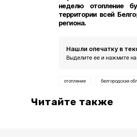
неделю отопление б
территории всей Белго
региона.
Нашли опечатку в тек
Выделите ее и нажмите на
отопление
белгородская об
Читайте также