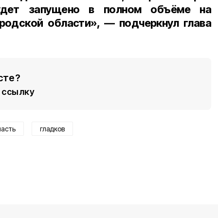
удет запущено в полном объёме на
родской области», — подчеркнул глава
сте?
ссылку
ласть
гладков