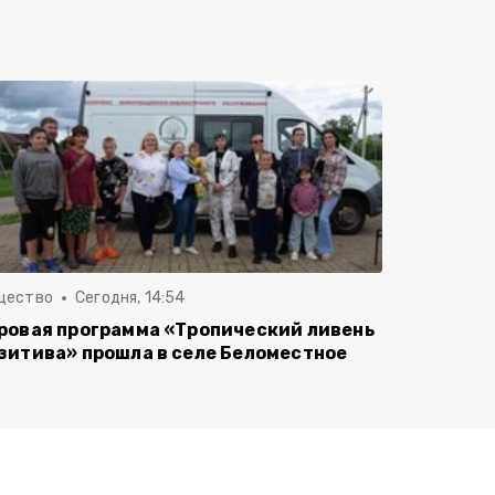
щество
Сегодня, 14:54
ровая программа «Тропический ливень
зитива» прошла в селе Беломестное