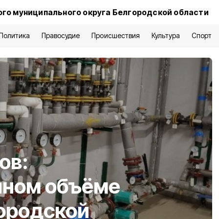
го муниципального округа Белгородской области
Политика
Правосудие
Происшествия
Культура
Спорт
ов:
лном объёме
городской