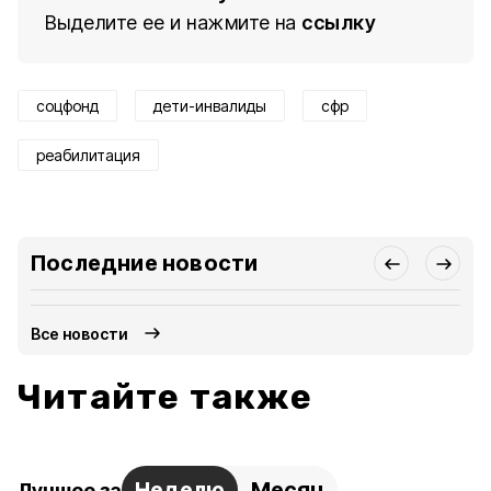
Выделите ее и нажмите на
ссылку
соцфонд
дети-инвалиды
сфр
реабилитация
Последние новости
Все новости
Читайте также
Неделю
Месяц
Лучшее за