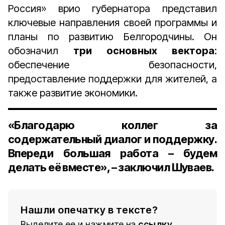
Россия» врио губернатора представил
ключевые направления своей программы и
планы по развитию Белгородчины. Он
обозначил
три основных вектора
:
обеспечение безопасности,
предоставление поддержки для жителей, а
также развитие экономики.
«Благодарю коллег за
содержательный диалог и поддержку.
Впереди большая работа – будем
делать её вместе», – заключил Шуваев.
Нашли опечатку в тексте?
Выделите ее и нажмите на
ссылку