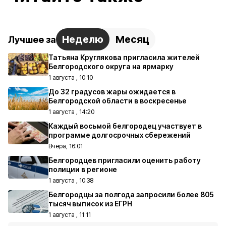
Неделю
Месяц
Лучшее за
Татьяна Круглякова пригласила жителей
Белгородского округа на ярмарку
1 августа , 10:10
До 32 градусов жары ожидается в
Белгородской области в воскресенье
1 августа , 14:20
Каждый восьмой белгородец участвует в
программе долгосрочных сбережений
Вчера, 16:01
Белгородцев пригласили оценить работу
полиции в регионе
1 августа , 10:38
Белгородцы за полгода запросили более 805
тысяч выписок из ЕГРН
1 августа , 11:11