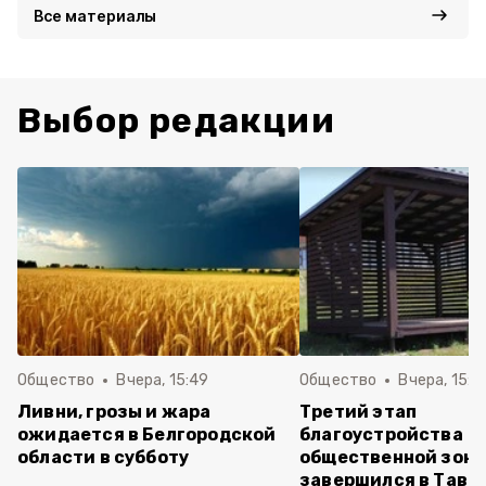
Все материалы
Выбор редакции
Общество
Вчера, 15:49
Общество
Вчера, 15:3
Ливни, грозы и жара
Третий этап
ожидается в Белгородской
благоустройства
области в субботу
общественной зон
завершился в Тавр