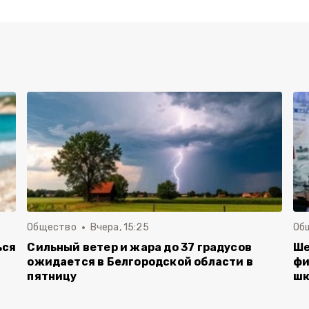
Общество
Вчера, 15:25
Об
ься
Сильный ветер и жара до 37 градусов
Ше
ожидается в Белгородской области в
фи
пятницу
шк