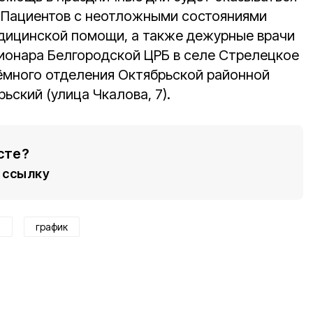
 Пациентов с неотложными состояниями
дицинской помощи, а также дежурные врачи
ионара Белгородской ЦРБ в селе Стрелецкое
иёмного отделения Октябрьской районной
ьский (улица Чкалова, 7).
сте?
ссылку
и
график