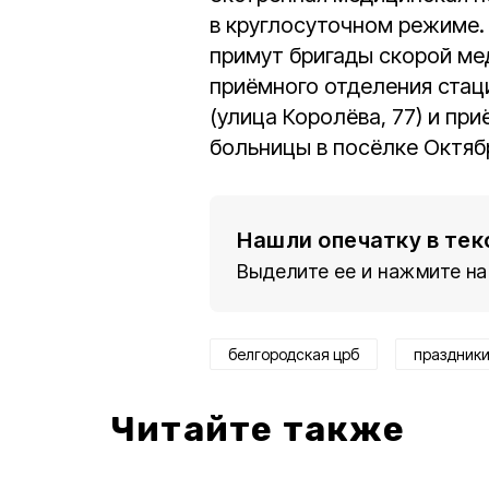
в круглосуточном режиме.
примут бригады скорой ме
приёмного отделения стац
(улица Королёва, 77) и пр
больницы в посёлке Октябр
Нашли опечатку в тек
Выделите ее и нажмите на
белгородская црб
праздник
Читайте также