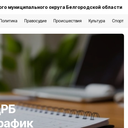
го муниципального округа Белгородской области
Политика
Правосудие
Происшествия
Культура
Спорт
ЦРБ
график