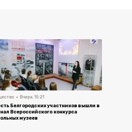
щество
Вчера, 15:21
сть Белгородских участников вышли в
нал Всероссийского конкурса
ольных музеев