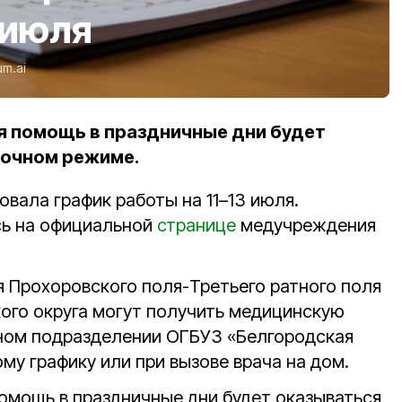
 июля
um.ai
я помощь в праздничные дни будет
точном режиме.
вала график работы на 11–13 июля.
ь на официальной
странице
медучреждения
я Прохоровского поля-Третьего ратного поля
ого округа могут получить медицинскую
ном подразделении ОГБУЗ «Белгородская
му графику или при вызове врача на дом.
омощь в праздничные дни будет оказываться