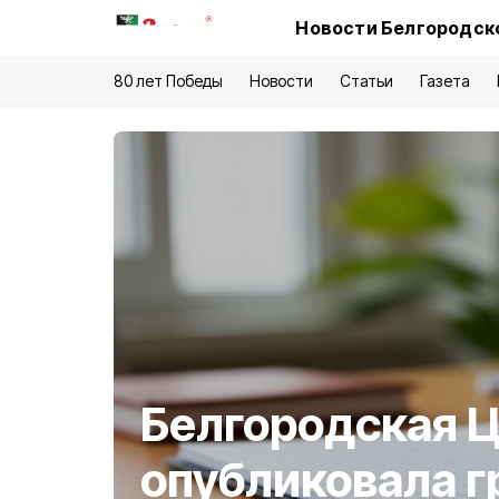
Новости Белгородско
80 лет Победы
Новости
Статьи
Газета
Белгородская 
опубликовала 