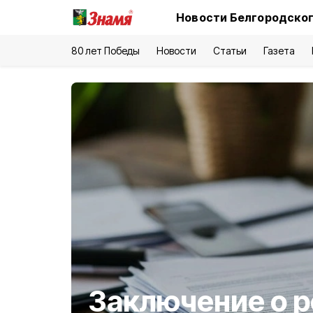
Новости Белгородског
80 лет Победы
Новости
Статьи
Газета
Заключение о р