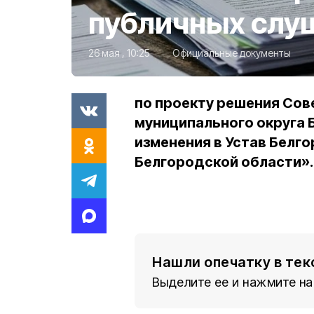
публичных слу
26 мая , 10:25
Официальные документы
по проекту решения Сов
муниципального округа 
изменения в Устав Белг
Белгородской области».
Нашли опечатку в тек
Выделите ее и нажмите на