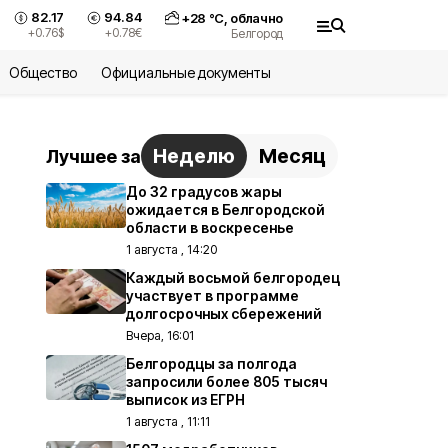
82.17
94.84
+
28
°С,
облачно
+0.76
$
+0.78
€
Белгород
Общество
Официальные документы
Неделю
Месяц
Лучшее за
До 32 градусов жары
ожидается в Белгородской
области в воскресенье
1 августа , 14:20
Каждый восьмой белгородец
участвует в программе
долгосрочных сбережений
Вчера, 16:01
Белгородцы за полгода
запросили более 805 тысяч
выписок из ЕГРН
1 августа , 11:11