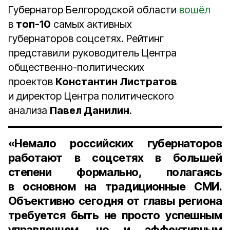
Губернатор Белгородской области
вошёл
в
топ-10
самых активных
губернаторов соцсетях. Рейтинг
представили руководитель Центра
общественно-политических
проектов
Константин Листратов
и директор Центра политического
анализа
Павел Данилин
.
«Немало российских губернаторов
работают в соцсетях в большей
степени формально, полагаясь
в основном на традиционные СМИ.
Объективно сегодня от главы региона
требуется быть не просто успешным
управленцем, но и эффективным