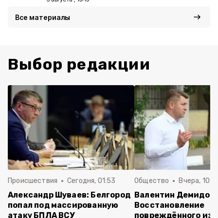
Все материалы
Выбор редакции
Происшествия
Сегодня, 01:53
Общество
Вчера, 10:2
Александр Шуваев: Белгород
Валентин Демидов:
попал под массированную
Восстановление
атаку БПЛА ВСУ
повреждённого из-