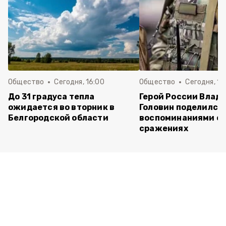
Общество
Сегодня, 16:00
Общество
Сегодня, 15
До 31 градуса тепла
Герой России Влад
ожидается во вторник в
Головин поделился
Белгородской области
воспоминаниями о 
сражениях