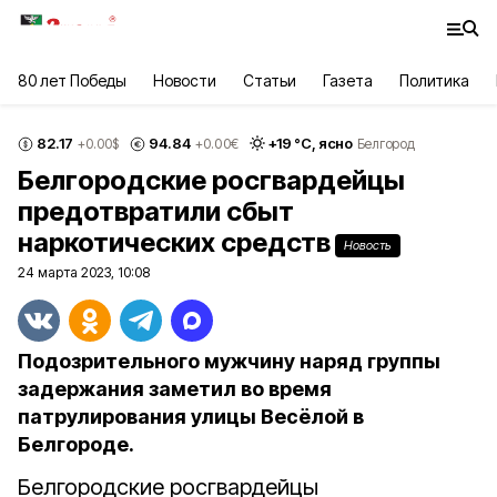
80 лет Победы
Новости
Статьи
Газета
Политика
82.17
94.84
+
19
°С,
ясно
+0.00
$
+0.00
€
Белгород
Белгородские росгвардейцы
предотвратили сбыт
наркотических средств
Новость
24 марта 2023, 10:08
Подозрительного мужчину наряд группы
задержания заметил во время
патрулирования улицы Весёлой в
Белгороде.
Белгородские росгвардейцы