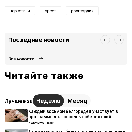
наркотики
арест
росгвардия
Последние новости
Все новости
Читайте также
Неделю
Месяц
Лучшее за
Каждый восьмой белгородец участвует в
программе долгосрочных сбережений
7 августа , 16:01
Дожди ожидают белгородцев в воскресенье