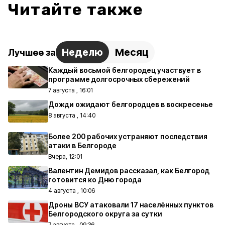
Читайте также
Неделю
Месяц
Лучшее за
Каждый восьмой белгородец участвует в
программе долгосрочных сбережений
7 августа , 16:01
Дожди ожидают белгородцев в воскресенье
8 августа , 14:40
Более 200 рабочих устраняют последствия
атаки в Белгороде
Вчера, 12:01
Валентин Демидов рассказал, как Белгород
готовится ко Дню города
4 августа , 10:06
Дроны ВСУ атаковали 17 населённых пунктов
Белгородского округа за сутки
7 августа , 09:36