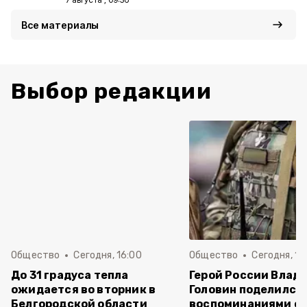
Все материалы
Выбор редакции
Общество
Сегодня, 16:00
Общество
Сегодня, 15
До 31 градуса тепла
Герой России Влад
ожидается во вторник в
Головин поделился
Белгородской области
воспоминаниями о 