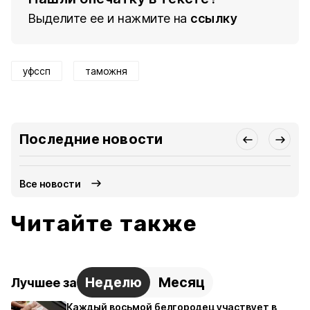
Выделите ее и нажмите на
ссылку
уфссп
таможня
Последние новости
Все новости
Читайте также
Неделю
Месяц
Лучшее за
Каждый восьмой белгородец участвует в