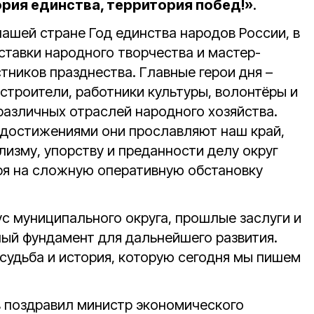
рия единства, территория побед!»
.
ашей стране Год единства народов России, в
ставки народного творчества и мастер-
тников празднества. Главные герои дня –
, строители, работники культуры, волонтёры и
различных отраслей народного хозяйства.
 достижениями они прославляют наш край,
изму, упорству и преданности делу округ
ря на сложную оперативную обстановку
с муниципального округа, прошлые заслуги и
ый фундамент для дальнейшего развития.
удьба и история, которую сегодня мы пишем
 поздравил министр экономического