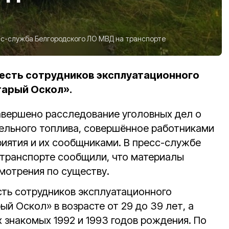
с-служба Белгородского ЛО МВД на транспорте
есть сотрудников эксплуатационного
тарый Оскол».
авершено расследование уголовных дел о
ельного топлива, совершённое работниками
ятия и их сообщниками. В пресс-службе
транспорте сообщили, что материалы
мотрения по существу.
ть сотрудников эксплуатационного
й Оскол» в возрасте от 29 до 39 лет, а
 знакомых 1992 и 1993 годов рождения. По