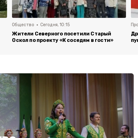
Общество
Сегодня, 10:15
Пр
Жители Северного посетили Старый
Др
Оскол по проекту «К соседям в гости»
пу