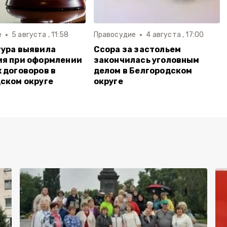
е
5 августа , 11:58
Правосудие
4 августа , 17:00
ура выявила
Ссора за застольем
ия при оформлении
закончилась уголовным
 договоров в
делом в Белгородском
ском округе
округе