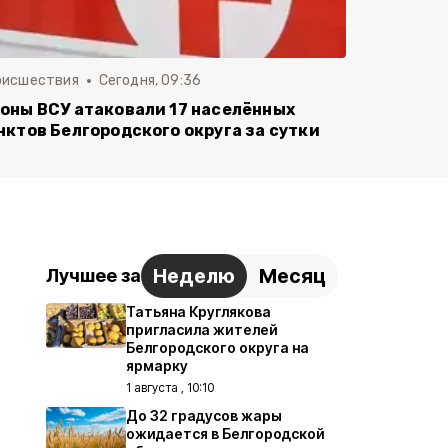
оисшествия
Сегодня, 09:36
оны ВСУ атаковали 17 населённых
нктов Белгородского округа за сутки
Неделю
Месяц
Лучшее за
Татьяна Круглякова
пригласила жителей
Белгородского округа на
ярмарку
1 августа , 10:10
До 32 градусов жары
ожидается в Белгородской