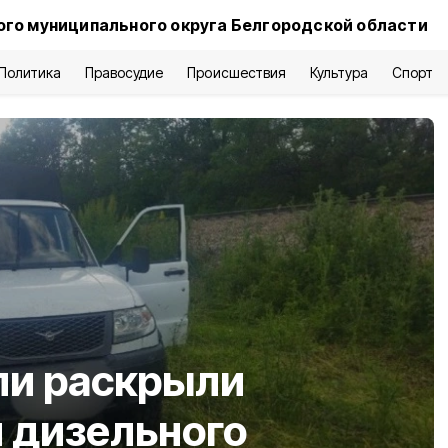
го муниципального округа Белгородской области
Политика
Правосудие
Происшествия
Культура
Спорт
ли раскрыли
 дизельного