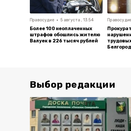
Правосудие
5 августа , 13:54
Правосуди
Более 100 неоплаченных
Прокурат
штрафов обошлись жителю
нарушен
Валуек в 226 тысяч рублей
трудовых
Белгород
Выбор редакции