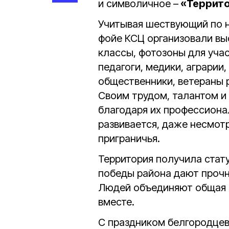
и символичное –
«Террито
Учитывая шествующий по н
фойе КСЦ организовали вы
классы, фотозоны для учас
педагоги, медики, аграрии
общественники, ветераны 
Своим трудом, талантом и
благодаря их профессионал
развивается, даже несмот
приграничья.
Территория получила стату
победы района дают прочн
Людей объединяют общая с
вместе.
С праздником белгородцев