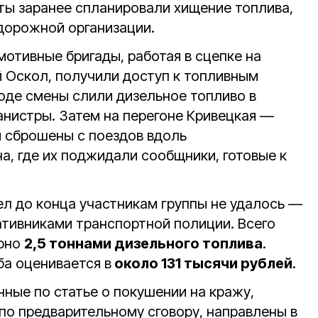
нты заранее спланировали хищение топлива,
орожной организации.
мотивные бригады, работая в сцепке на
 Оскол, получили доступ к топливным
ходе смены слили дизельное топливо в
анистры. Затем на перегоне Кривецкая —
 сброшены с поездов вдоль
, где их поджидали сообщники, готовые к
л до конца участникам группы не удалось —
тивниками транспортной полиции. Всего
ерно
2,5 тоннами дизельного топлива
.
а оценивается в
около 131 тысячи рублей
.
ные по статье о покушении на кражу,
по предварительному сговору, направлены в