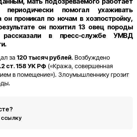
данным, мать подозреваемого работает
периодически помогал ухаживать
 он проникал по ночам в хозпостройку,
результате он похитил 13 овец породы
 рассказали в пресс-службе УМВД
и.
ал за
120 тысяч рублей
. Возбуждено
ч.2 ст. 158 УК РФ
(«Кража, совершенная
ием в помещение»). Злоумышленнику грозит
оды.
сте?
ссылку