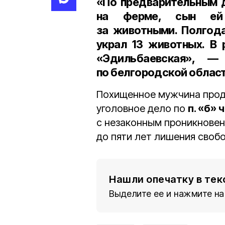
«По предварительным 
на ферме, сын ей 
за животными. Полгода
украл 13 животных. В 
«Эдильбаевская», —
по белгородской област
Похищенное мужчина прод
уголовное дело по
п. «б» 
с незаконным проникновен
до пяти лет лишения своб
Нашли опечатку в тек
Выделите ее и нажмите на