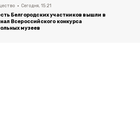
щество
Сегодня, 15:21
сть Белгородских участников вышли в
нал Всероссийского конкурса
ольных музеев