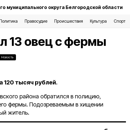
го муниципального округа Белгородской области
Политика
Правосудие
Происшествия
Культура
Спорт
л 13 овец с фермы
Новость
 120 тысяч рублей.
ского района обратился в полицию,
 его фермы. Подозреваемым в хищении
ый житель.