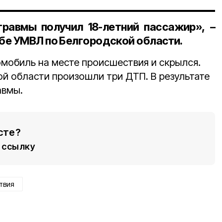
травмы получил 18-летний пассажир», –
бе УМВЛ по Белгородской области.
мобиль на месте происшествия и скрылся.
ой области произошли три ДТП. В результате
авмы.
сте?
ссылку
твия