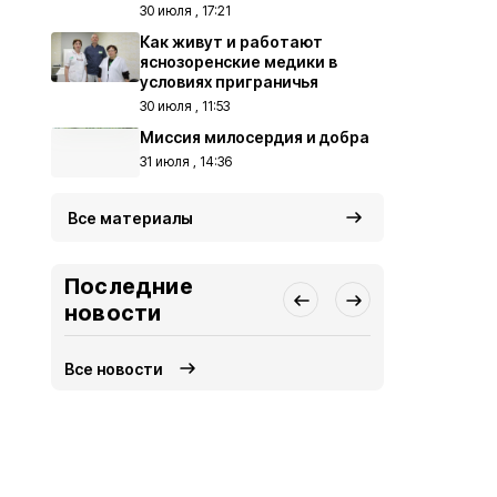
30 июля , 17:21
Как живут и работают
яснозоренские медики в
условиях приграничья
30 июля , 11:53
Миссия милосердия и добра
31 июля , 14:36
Все материалы
Последние
новости
Все новости