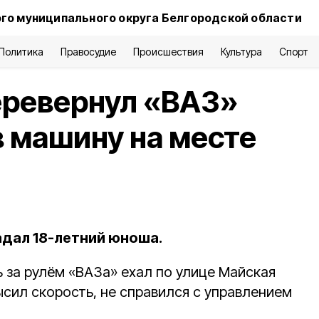
го муниципального округа Белгородской области
Политика
Правосудие
Происшествия
Культура
Спорт
еревернул «ВАЗ»
в машину на месте
адал 18-летний юноша.
 за рулём «ВАЗа» ехал по улице Майская
ысил скорость, не справился с управлением