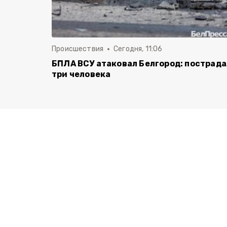
Происшествия
Сегодня, 11:06
БПЛА ВСУ атаковал Белгород: пострад
три человека