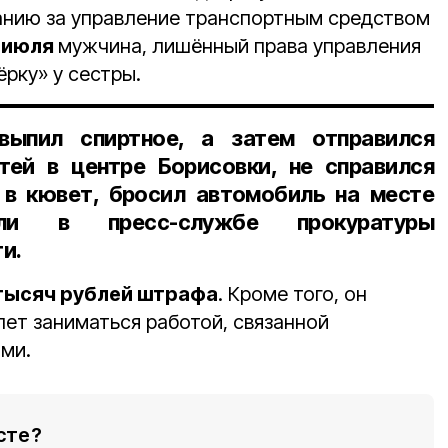
анию за управление транспортным средством
 июля
мужчина, лишённый права управления
рку» у сестры.
выпил спиртное, а затем отправился
тей в центре Борисовки, не справился
 в кювет, бросил автомобиль на месте
и в пресс-службе прокуратуры
и.
тысяч рублей штрафа
. Кроме того, он
лет заниматься работой, связанной
ми.
сте?