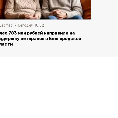
щество
Сегодня, 10:52
лее 783 млн рублей направили на
ддержку ветеранов в Белгородской
ласти