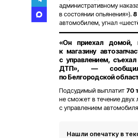
административному наказ
в состоянии опьянения»).
8
автомобилем, угнал «шестё
«Он приехал домой, 
к магазину автозапчас
с управлением, съехал
ДТП», — сообщил
по Белгородской област
Подсудимый выплатит
70 
не сможет в течение двух 
с управлением автомобиля
Нашли опечатку в тек