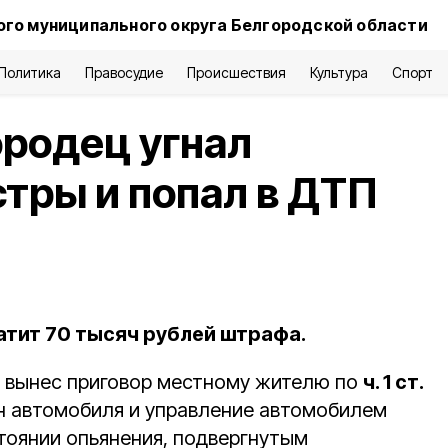
го муниципального округа Белгородской области
Политика
Правосудие
Происшествия
Культура
Спорт
родец угнал
стры и попал в ДТП
тит 70 тысяч рублей штрафа.
д вынес приговор местному жителю по
ч. 1 ст.
н автомобиля и управление автомобилем
тоянии опьянения, подвергнутым