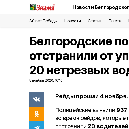
Новости Белгородског
80 лет Победы
Новости
Статьи
Газета
Белгородские п
отстранили от 
20 нетрезвых во
5 ноября 2020, 10:10
Рейды прошли 4 ноября.
Полицейские выявили
937
во время рейдов, которые
отстранили
20 водителей