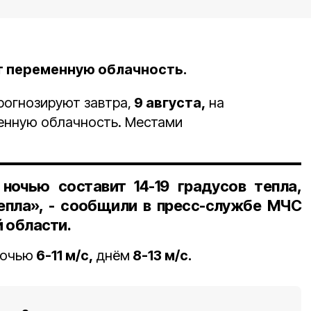
т переменную облачность.
рогнозируют завтра,
9 августа,
на
енную облачность. Местами
ночью составит 14-19 градусов тепла,
епла», - сообщили в пресс-службе МЧС
 области.
ночью
6-11 м/с,
днём
8-13 м/с.