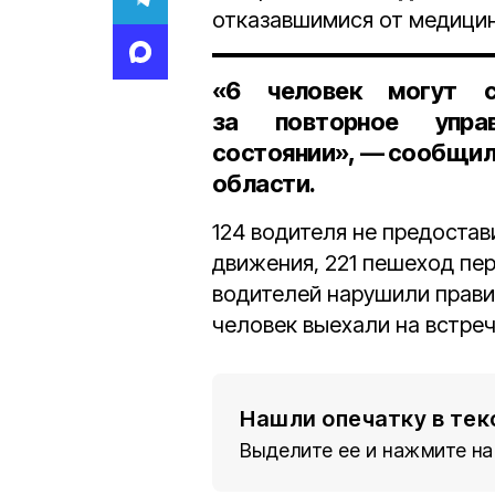
отказавшимися от медицин
«6 человек могут с
за повторное упра
состоянии», — сообщил
области.
124 водителя не предоста
движения, 221 пешеход пе
водителей нарушили прави
человек выехали на встре
Нашли опечатку в тек
Выделите ее и нажмите на