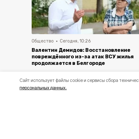
Общество
Сегодня, 10:26
Валентин Демидов: Восстановление
повреждённого из-за атак ВСУ жилья
продолжается в Белгороде
Cайт использует файлы cookie и сервисы сбора техничес
персональных данных.
Проект реализуется в р
«Инфраструктура для жи
Кашарский проезд в Белгор
Подробностями поделились