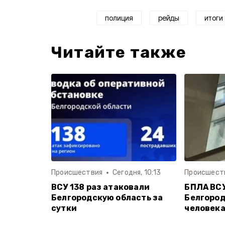
полиция
рейды
итоги
Читайте также
Происшествия
Сегодня, 10:13
Происшест
ВСУ 138 раз атаковали
БПЛА ВСУ
Белгородскую область за
Белгород
сутки
человек