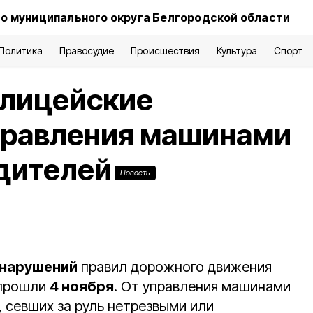
о муниципального округа Белгородской области
Политика
Правосудие
Происшествия
Культура
Спорт
олицейские
управления машинами
дителей
Новость
 нарушений
правил дорожного движения
 прошли
4 ноября
. От управления машинами
, севших за руль нетрезвыми или