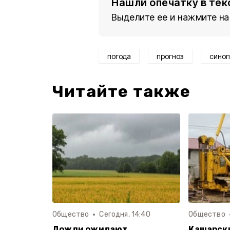
Нашли опечатку в тек
Выделите ее и нажмите на
погода
прогноз
синоп
Читайте также
Общество
Сегодня, 14:40
Общество
Дожди ожидают
Кашарски