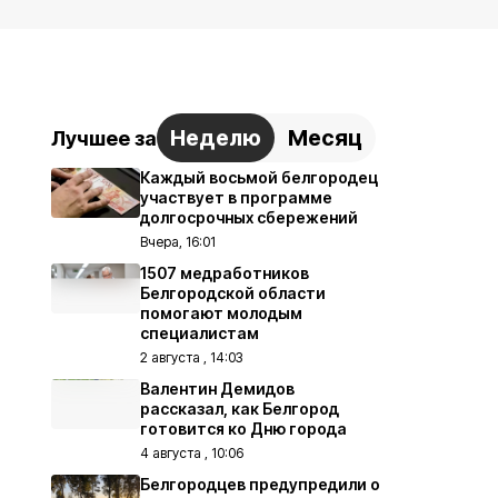
Неделю
Месяц
Лучшее за
Каждый восьмой белгородец
участвует в программе
долгосрочных сбережений
Вчера, 16:01
1507 медработников
Белгородской области
помогают молодым
специалистам
2 августа , 14:03
Валентин Демидов
рассказал, как Белгород
готовится ко Дню города
4 августа , 10:06
Белгородцев предупредили о