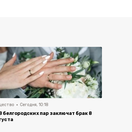
щество
Сегодня, 10:18
8 белгородских пар заключат брак 8
густа