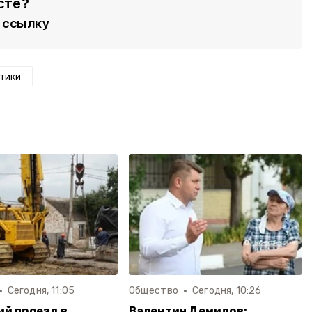
сте?
ссылку
тики
Сегодня, 11:05
Общество
Сегодня, 10:26
й проезд в
Валентин Демидов: