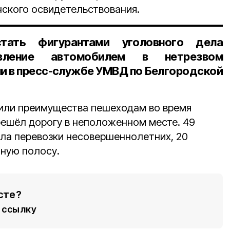
ского освидетельствования.
тать фигурантами уголовного дела
вление автомобилем в нетрезвом
и в пресс-службе УМВД по Белгородской
вили преимущества пешеходам во время
решёл дорогу в неположенном месте. 49
ла перевозки несовершеннолетних, 20
чную полосу.
сте?
ссылку