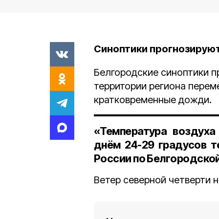
Синоптики прогнозирую
Белгородские синоптики п
территории региона перем
кратковременные дожди.
«Температура воздуха 
днём 24-29 градусов т
России по Белгородской
Ветер северной четверти 