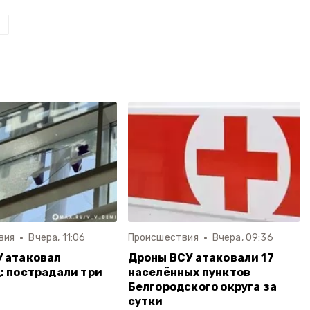
вия
Вчера, 11:06
Происшествия
Вчера, 09:36
 атаковал
Дроны ВСУ атаковали 17
: пострадали три
населённых пунктов
а
Белгородского округа за
сутки