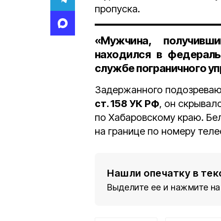
пропуска.
«Мужчина, получивш
находился в федераль
службе пограничного уп
Задержанного подозреваю
ст. 158 УК РФ
, он скрывал
по Хабаровскому краю. Бе
на границе по номеру теле
Нашли опечатку в тек
Выделите ее и нажмите на