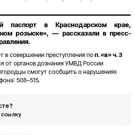
ий паспорт в Краснодарском крае,
ном розыске», — рассказали в пресс-
равления.
т в совершении преступления по
п. «в» ч. 3
ся от органов дознания УМВД России
лгородцы смогут сообщить о нарушениях
фона: 508–515.
сте?
ссылку