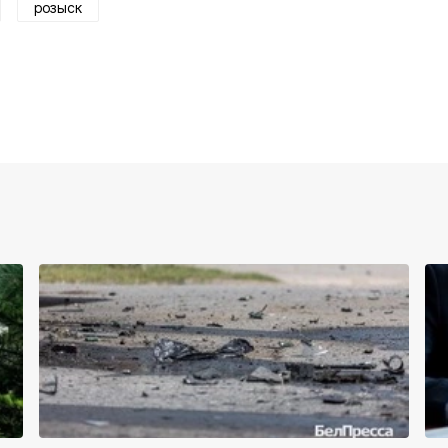
розыск