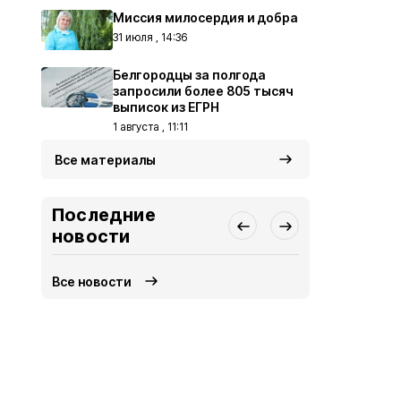
Миссия милосердия и добра
31 июля , 14:36
Белгородцы за полгода
запросили более 805 тысяч
выписок из ЕГРН
1 августа , 11:11
Все материалы
Последние
новости
Все новости