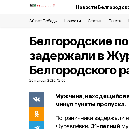
Новости Белгородско
80 лет Победы
Новости
Статьи
Газета
Белгородские п
задержали в Жу
Белгородского р
20 ноября 2020, 12:00
Мужчина, находящийся в
минуя пункты пропуска.
Пограничники задержали 
Журавлёвки.
31-летний
му