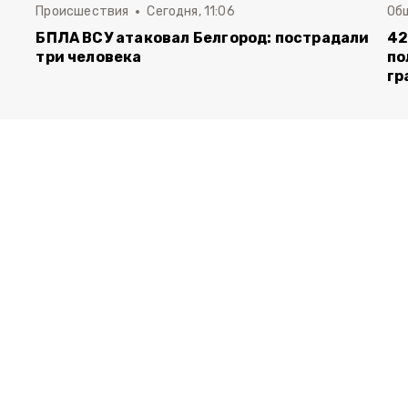
Происшествия
Сегодня, 11:06
Об
БПЛА ВСУ атаковал Белгород: пострадали
42
три человека
по
гр