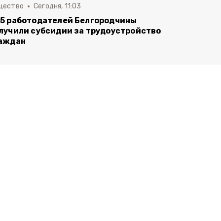
щество
Сегодня, 11:03
5 работодателей Белгородчины
лучили субсидии за трудоустройство
аждан