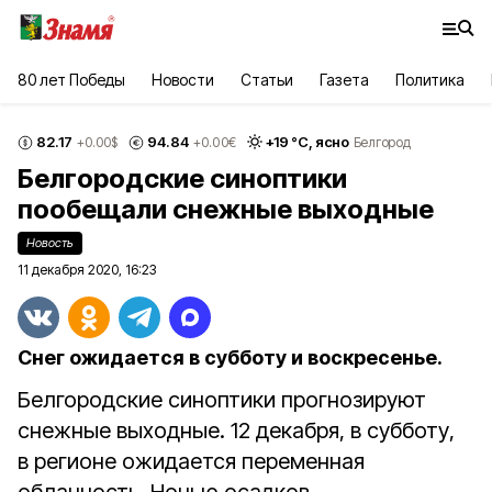
80 лет Победы
Новости
Статьи
Газета
Политика
82.17
94.84
+
19
°С,
ясно
+0.00
$
+0.00
€
Белгород
Белгородские синоптики
пообещали снежные выходные
Новость
11 декабря 2020, 16:23
Снег ожидается в субботу и воскресенье.
Белгородские синоптики прогнозируют
снежные выходные. 12 декабря, в субботу,
в регионе ожидается переменная