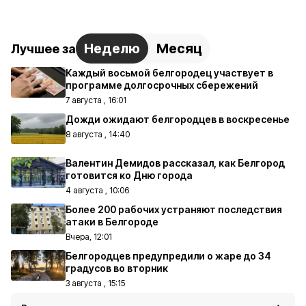
Неделю
Месяц
Лучшее за
Каждый восьмой белгородец участвует в
программе долгосрочных сбережений
7 августа , 16:01
Дожди ожидают белгородцев в воскресенье
8 августа , 14:40
Валентин Демидов рассказал, как Белгород
готовится ко Дню города
4 августа , 10:06
Более 200 рабочих устраняют последствия
атаки в Белгороде
Вчера, 12:01
Белгородцев предупредили о жаре до 34
градусов во вторник
3 августа , 15:15