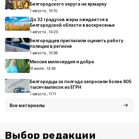
Белгородского округа на ярмарку
1 августа , 10:10
До 32 градусов жары ожидается в
Белгородской области в воскресенье
1 августа , 14:20
Белгородцев пригласили оценить работу
полиции в регионе
1 августа , 10:38
Миссия милосердия и добра
31 июля , 14:36
Белгородцы за полгода запросили более 805
тысяч выписок из ЕГРН
1 августа , 11:11
Все материалы
Выбор редакции