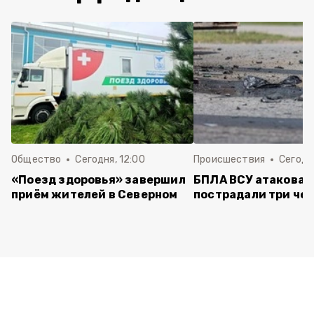
Общество
Сегодня, 12:00
Происшествия
Сегодня
«Поезд здоровья» завершил
БПЛА ВСУ атаковал
приём жителей в Северном
пострадали три че