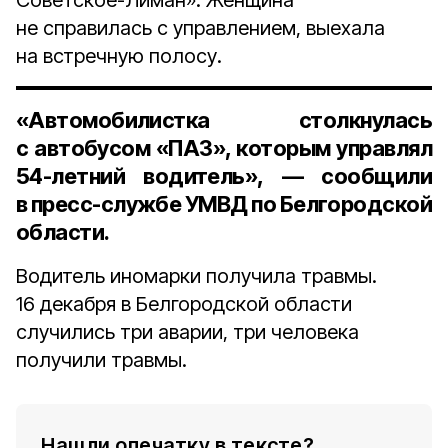
Советское-Лиман». Женщина
не справилась с управлением, выехала
на встречную полосу.
«Автомобилистка столкнулась
с автобусом «ПАЗ», которым управлял
54-летний водитель», — сообщили
в пресс-службе УМВД по Белгородской
области.
Водитель иномарки получила травмы.
16 декабря в Белгородской области
случились три аварии, три человека
получили травмы.
Нашли опечатку в тексте?