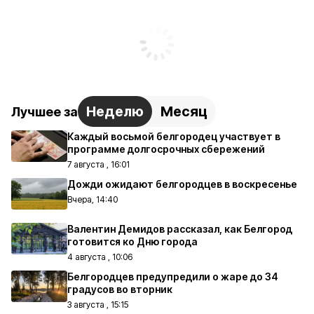
Неделю
Месяц
Лучшее за
Каждый восьмой белгородец участвует в
программе долгосрочных сбережений
7 августа , 16:01
Дожди ожидают белгородцев в воскресенье
Вчера, 14:40
Валентин Демидов рассказал, как Белгород
готовится ко Дню города
4 августа , 10:06
Белгородцев предупредили о жаре до 34
градусов во вторник
3 августа , 15:15