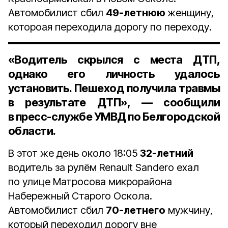
Автомобилист сбил
49-летнюю
женщину,
котороая переходила дорогу по переходу.
«Водитель скрылся с места ДТП,
однако его личность удалось
установить. Пешеход получила травмы
в результате ДТП», — сообщили
в пресс-службе УМВД по Белгородской
области.
В этот же день около 18:05
32-летний
водитель за рулём Renault Sandero ехал
по улице Матросова микрорайона
Набережный Старого Оскола.
Автомобилист сбил
70-летнего
мужчину,
который переходил дорогу вне