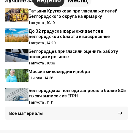
Неделю
Месяц
Лучшее за
Татьяна Круглякова пригласила жителей
Белгородского округа на ярмарку
1 августа , 10:10
До 32 градусов жары ожидается в
Белгородской области в воскресенье
1 августа , 14:20
Белгородцев пригласили оценить работу
полиции в регионе
1 августа , 10:38
Миссия милосердия и добра
31 июля , 14:36
Белгородцы за полгода запросили более 805
тысяч выписок из ЕГРН
1 августа , 11:11
Все материалы