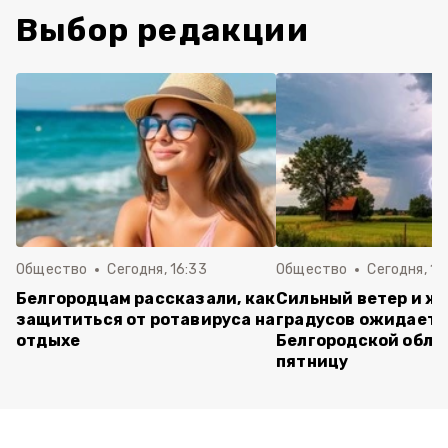
Выбор редакции
Общество
Сегодня, 16:33
Общество
Сегодня, 15
Белгородцам рассказали, как
Сильный ветер и жа
защититься от ротавируса на
градусов ожидаетс
отдыхе
Белгородской обла
пятницу