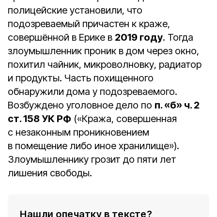
полицейские установили, что
подозреваемый причастен к краже,
совершённой в Ерике в
2019 году
. Тогда
злоумышленник проник в дом через окно,
похитил чайник, микроволновку, радиатор
и продукты. Часть похищенного
обнаружили дома у подозреваемого.
Возбуждено уголовное дело по
п. «б» ч. 2
ст. 158 УК РФ
(«Кража, совершенная
с незаконным проникновением
в помещение либо иное хранилище»).
Злоумышленнику грозит до пяти лет
лишения свободы.
Нашли опечатку в тексте?