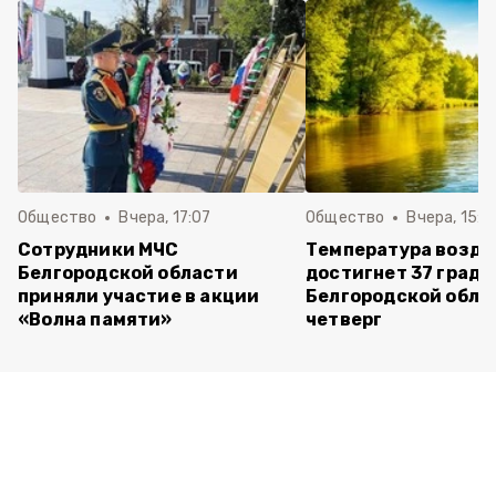
Общество
Вчера, 17:07
Общество
Вчера, 15:1
Сотрудники МЧС
Температура возду
Белгородской области
достигнет 37 граду
приняли участие в акции
Белгородской обла
«Волна памяти»
четверг