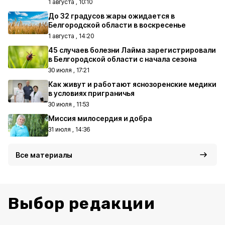
1 августа , 10:10
До 32 градусов жары ожидается в
Белгородской области в воскресенье
1 августа , 14:20
45 случаев болезни Лайма зарегистрировали
в Белгородской области с начала сезона
30 июля , 17:21
Как живут и работают яснозоренские медики
в условиях приграничья
30 июля , 11:53
Миссия милосердия и добра
31 июля , 14:36
Все материалы
Выбор редакции