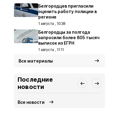
Белгородцев пригласили
оценить работу полиции в
регионе
1 августа , 10:38
Белгородцы за полгода
запросили более 805 тысяч
выписок из ЕГРН
1 августа , 11:11
Все материалы
Последние
новости
Все новости