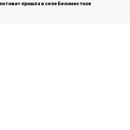
зитива» прошла в селе Беломестное