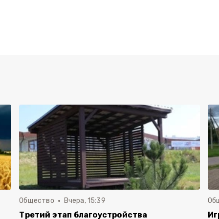
Общество
Вчера, 15:39
Об
Третий этап благоустройства
Иг