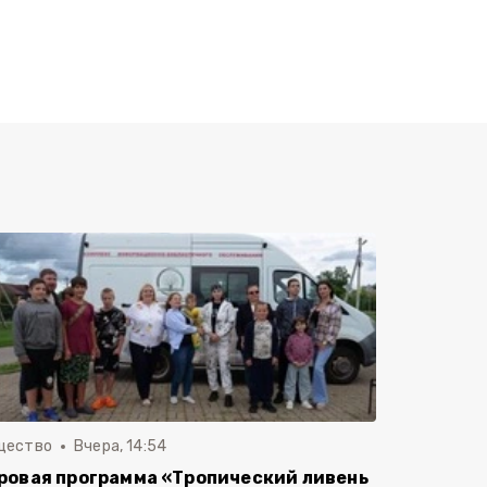
щество
Вчера, 14:54
ровая программа «Тропический ливень