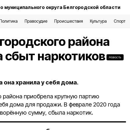
о муниципального округа Белгородской области
Политика
Правосудие
Происшествия
Культура
Спорт
городского района
а сбыт наркотиков
Новость
 она хранила у себя дома.
о района приобрела крупную партию
себя дома для продажи. В феврале 2020 года
оворённую сумму, сбыла наркотик.