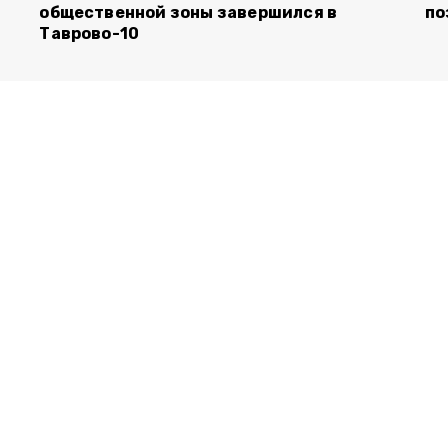
общественной зоны завершился в
по
Таврово-10