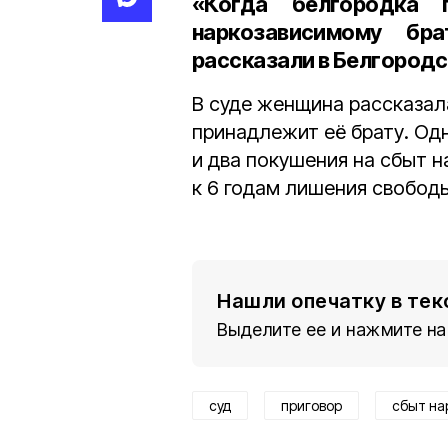
«Когда белгородка 
наркозависимому бр
рассказали в Белгородс
В суде женщина рассказала
принадлежит её брату. Од
и два покушения на сбыт 
к 6 годам лишения свобод
Нашли опечатку в тек
Выделите ее и нажмите на
суд
приговор
сбыт на