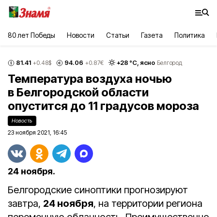
80 лет Победы
Новости
Статьи
Газета
Политика
81.41
94.06
+
28
°С,
ясно
+0.48
$
+0.87
€
Белгород
Температура воздуха ночью
в Белгородской области
опустится до 11 градусов мороза
Новость
23 ноября 2021, 16:45
24 ноября.
Белгородские синоптики прогнозируют
завтра,
24 ноября
, на территории региона