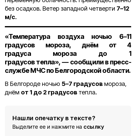
переменную облачность. Преимущественно
без осадков. Ветер западной четверти
7–12
м/с.
«Температура воздуха ночью
6–11
градусов
мороза, днём
от 4
градуса
мороза
до 1
градусов
тепла», — сообщили в пресс-
службе МЧС по Белгородской области.
В Белгороде ночью
5–7 градусов
мороза,
днём
от 1 до 2 градусов
тепла
.
Нашли опечатку в тексте?
Выделите ее и нажмите на
ссылку