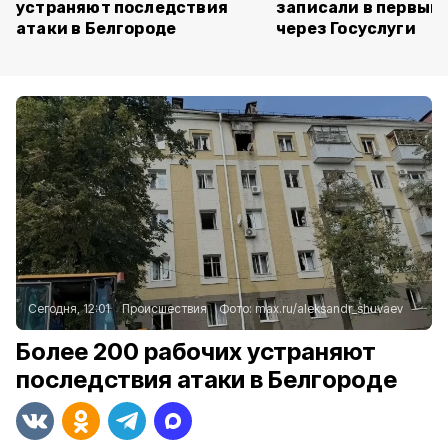
устраняют последствия
записали в первый 
атаки в Белгороде
через Госуслуги
Сегодня, 12:01
Происшествия
Фото:
max.ru/aleksandr_shuvaev
Более 200 рабочих устраняют
последствия атаки в Белгороде