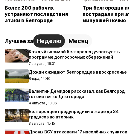
Более 200 рабочих
Три белгородца пог
устраняют последствия
пострадали при ат
атаки в Белгороде
минувшей ночью
Неделю
Месяц
Лучшее за
Каждый восьмой белгородец участвует в
программе долгосрочных сбережений
7 августа , 16:01
Дожди ожидают белгородцев в воскресенье
Вчера, 14:40
Валентин Демидов рассказал, как Белгород
готовится ко Дню города
4 августа , 10:06
Белгородцев предупредили о жаре до 34
градусов во вторник
3 августа , 15:15
Дроны ВСУ атаковали 17 населённых пунктов