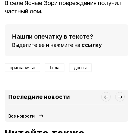
В селе Ясные Зори повреждения получил
частный дом.
Нашли опечатку в тексте?
Выделите ее и нажмите на
ссылку
приграничье
бпла
дроны
Последние новости
Все новости