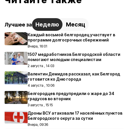
Читайте также
Неделю
Месяц
Лучшее за
Каждый восьмой белгородец участвует в
программе долгосрочных сбережений
Вчера, 16:01
1507 медработников Белгородской области
помогают молодым специалистам
2 августа , 14:03
Валентин Демидов рассказал, как Белгород
готовится ко Дню города
4 августа , 10:06
Белгородцев предупредили о жаре до 34
градусов во вторник
3 августа , 15:15
Дроны ВСУ атаковали 17 населённых пунктов
Белгородского округа за сутки
Вчера, 09:36