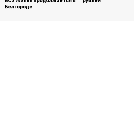
ВСУ жилья продолжается в
рублей
Белгороде