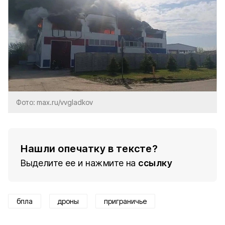
Фото: max.ru/vvgladkov
Нашли опечатку в тексте?
Выделите ее и нажмите на
ссылку
бпла
дроны
приграничье