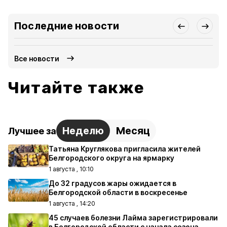
Последние новости
Все новости
Читайте также
Неделю
Месяц
Лучшее за
Татьяна Круглякова пригласила жителей
Белгородского округа на ярмарку
1 августа , 10:10
До 32 градусов жары ожидается в
Белгородской области в воскресенье
1 августа , 14:20
45 случаев болезни Лайма зарегистрировали
в Белгородской области с начала сезона