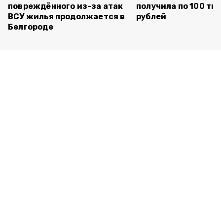
повреждённого из-за атак
получила по 100 ты
ВСУ жилья продолжается в
рублей
Белгороде