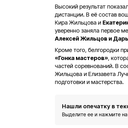
Высокий результат показал
дистанции. В её состав во
Кира Жильцова и
Екатери
уверенно заняла первое м
Алексей Жильцов и Дарь
Кроме того, белгородки пр
«Гонка мастеров»
, кото
частей соревнований. В с
Жильцова и Елизавета Луч
подготовки и мастерства.
Нашли опечатку в тек
Выделите ее и нажмите на