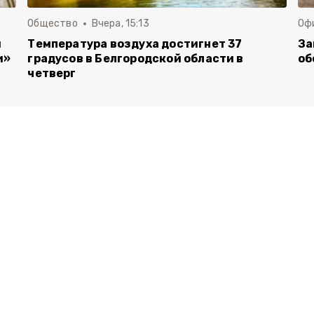
Общество
Вчера, 15:13
Оф
и
Температура воздуха достигнет 37
За
и»
градусов в Белгородской области в
об
четверг