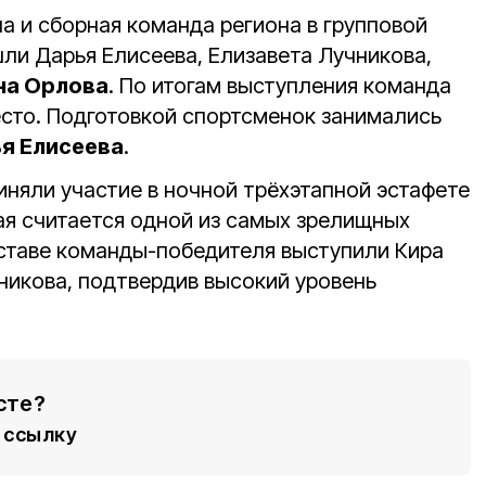
а и сборная команда региона в групповой
шли Дарья Елисеева, Елизавета Лучникова,
на Орлова
. По итогам выступления команда
есто. Подготовкой спортсменок занимались
я Елисеева
.
иняли участие в ночной трёхэтапной эстафете
рая считается одной из самых зрелищных
оставе команды-победителя выступили Кира
никова, подтвердив высокий уровень
сте?
ссылку