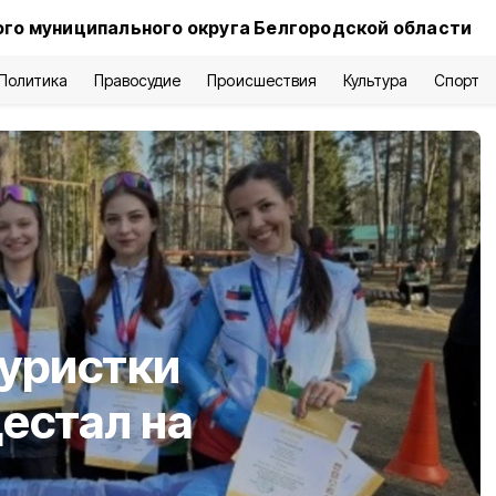
го муниципального округа Белгородской области
Политика
Правосудие
Происшествия
Культура
Спорт
туристки
дестал на