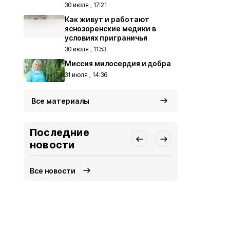
30 июля , 17:21
Как живут и работают
яснозоренские медики в
условиях приграничья
30 июля , 11:53
Миссия милосердия и добра
31 июля , 14:36
Все материалы
Последние
новости
Все новости