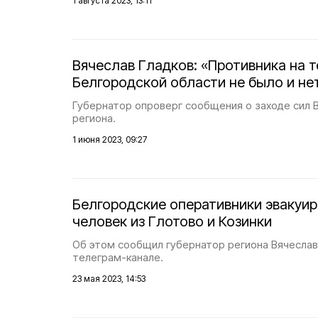
1 августа 2023, 13:11
Вячеслав Гладков: «Противника на 
Белгородской области не было и не
Губернатор опроверг сообщения о заходе сил 
региона.
1 июня 2023, 09:27
Белгородские оперативники эвакуир
человек из Глотово и Козинки
Об этом сообщил губернатор региона Вячеслав
телеграм-канале.
23 мая 2023, 14:53