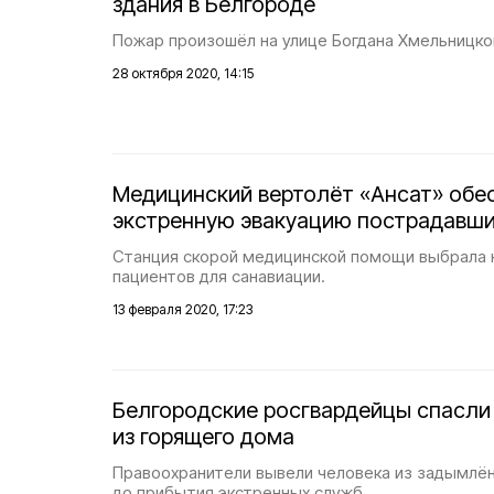
здания в Белгороде
Пожар произошёл на улице Богдана Хмельницко
28 октября 2020, 14:15
Медицинский вертолёт «Ансат» обе
экстренную эвакуацию пострадавши
Станция скорой медицинской помощи выбрала 
пациентов для санавиации.
13 февраля 2020, 17:23
Белгородские росгвардейцы спасли
из горящего дома
Правоохранители вывели человека из задымлё
до прибытия экстренных служб.