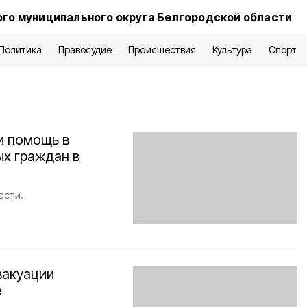
го муниципального округа Белгородской области
Политика
Правосудие
Происшествия
Культура
Спорт
и помощь в
х граждан в
ости.
вакуации
е