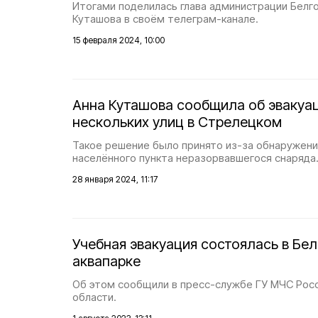
Итогами поделилась глава администрации Белг
Куташова в своём телеграм-канале.
15 февраля 2024, 10:00
Анна Куташова сообщила об эвакуа
нескольких улиц в Стрелецком
Такое решение было принято из-за обнаружени
населённого пункта неразорвавшегося снаряда
28 января 2024, 11:17
Учебная эвакуация состоялась в Бе
аквапарке
Об этом сообщили в пресс-службе ГУ МЧС Росс
области.