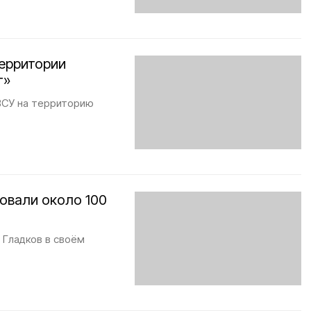
территории
т»
ВСУ на территорию
овали около 100
 Гладков в своём