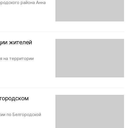
ородского района Анна
ции жителей
я на территории
.
лгородском
ии по Белгородской