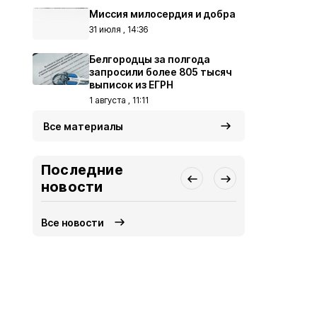
Миссия милосердия и добра
31 июля , 14:36
Белгородцы за полгода
запросили более 805 тысяч
выписок из ЕГРН
1 августа , 11:11
Все материалы
Последние
новости
Все новости