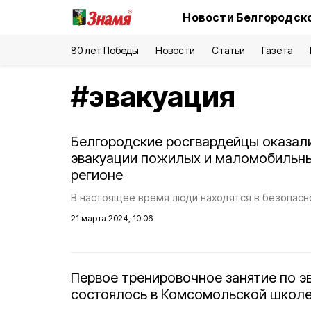
Новости Белгородско
80 лет Победы
Новости
Статьи
Газета
#
эвакуация
Белгородские росгвардейцы оказал
эвакуации пожилых и маломобильны
регионе
В настоящее время люди находятся в безопасн
21 марта 2024, 10:06
Первое тренировочное занятие по э
состоялось в Комсомольской школ