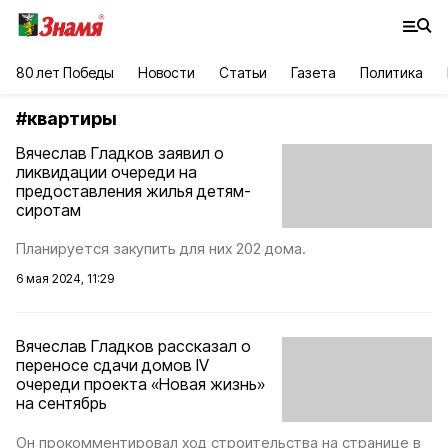
80 лет Победы
Новости
Статьи
Газета
Политика
#
квартиры
Вячеслав Гладков заявил о
ликвидации очереди на
предоставления жилья детям-
сиротам
Планируется закупить для них 202 дома.
6 мая 2024, 11:29
Вячеслав Гладков рассказал о
переносе сдачи домов IV
очереди проекта «Новая жизнь»
на сентябрь
Он прокомментировал ход строительства на странице в