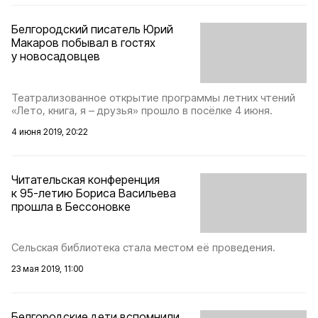
Белгородский писатель Юрий
Макаров побывал в гостях
у новосадовцев
Театрализованное открытие программы летних чтений
«Лето, книга, я – друзья» прошло в посёлке 4 июня.
4 июня 2019, 20:22
Читательская конференция
к 95-летию Бориса Васильева
прошла в Бессоновке
Сельская библиотека стала местом её проведения.
23 мая 2019, 11:00
Белгородские дети вспомнили