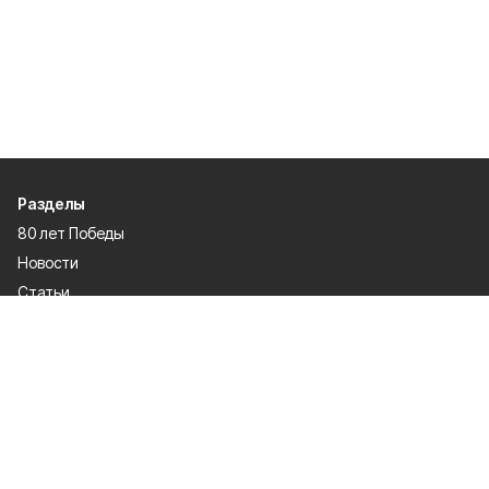
Разделы
80 лет Победы
Новости
Статьи
Газета
Политика
Правосудие
Экономика
Происшествия
Культура