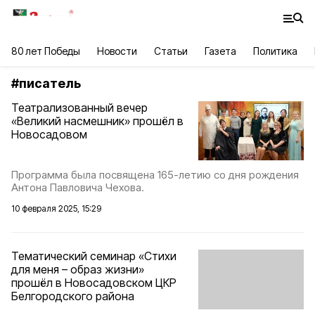
80 лет Победы
Новости
Статьи
Газета
Политика
#
писатель
Театрализованный вечер
«Великий насмешник» прошёл в
Новосадовом
Программа была посвящена 165-летию со дня рождения
Антона Павловича Чехова.
10 февраля 2025, 15:29
Тематический семинар «Стихи
для меня – образ жизни»
прошёл в Новосадовском ЦКР
Белгородского района