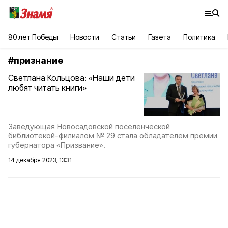
80 лет Победы
Новости
Статьи
Газета
Политика
#
признание
Светлана Кольцова: «Наши дети
любят читать книги»
Заведующая Новосадовской поселенческой
библиотекой-филиалом № 29 стала обладателем премии
губернатора «Призвание».
14 декабря 2023, 13:31