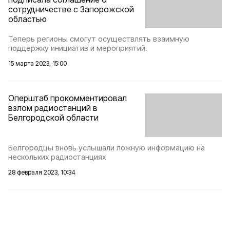
сотрудничестве с Запорожской
областью
Теперь регионы смогут осуществлять взаимную
поддержку инициатив и мероприятий.
15 марта 2023, 15:00
Оперштаб прокомментировал
взлом радиостанций в
Белгородской области
Белгородцы вновь услышали ложную информацию на
нескольких радиостанциях
28 февраля 2023, 10:34