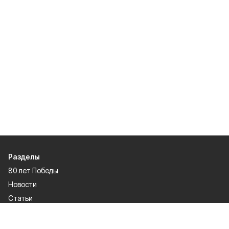
Разделы
80 лет Победы
Новости
Статьи
Газета
Политика